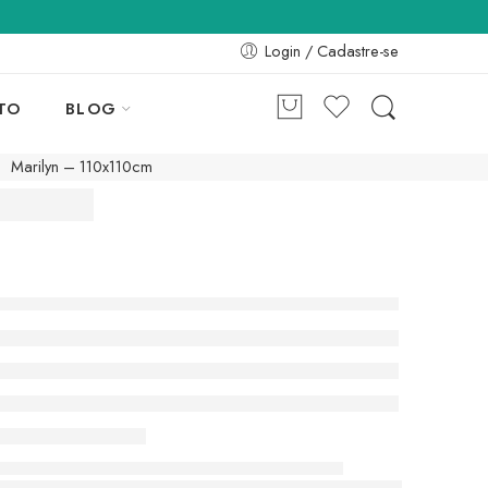
Login / Cadastre-se
TO
BLOG
Marilyn – 110x110cm