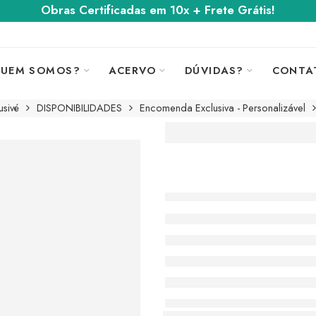
Obras Certificadas em 10x + Frete Grátis!
UEM SOMOS?
ACERVO
DÚVIDAS?
CONTA
usivé
DISPONIBILIDADES
Encomenda Exclusiva - Personalizável