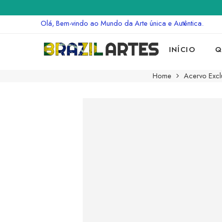
Olá, Bem-vindo ao Mundo da Arte única e Autêntica.
INÍCIO
Q
Home
Acervo Excl