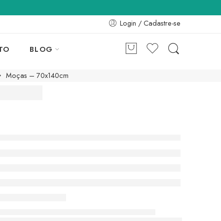
Login / Cadastre-se
TO
BLOG
Moças – 70x140cm