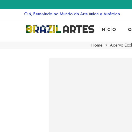
Olá, Bem-vindo ao Mundo da Arte única e Autêntica.
INÍCIO
Q
Home
Acervo Excl