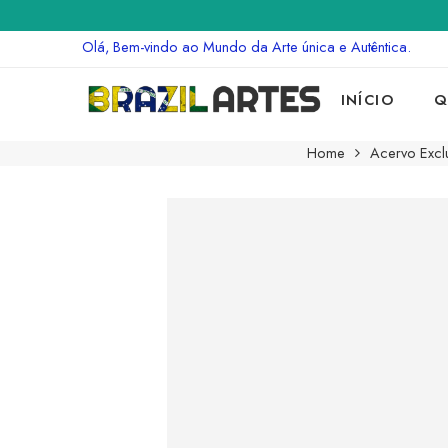
Olá, Bem-vindo ao Mundo da Arte única e Autêntica.
INÍCIO
Q
Home
Acervo Exclu