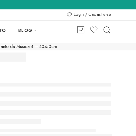
Login / Cadastre-se
TO
BLOG
anto da Música 4 – 40x50cm