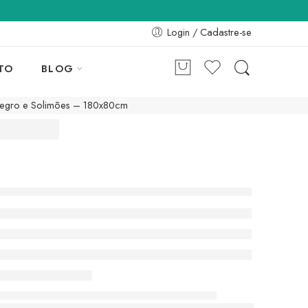
Login / Cadastre-se
TO
BLOG
egro e Solimões – 180x80cm