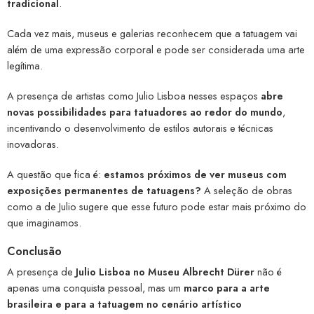
tradicional
.
Cada vez mais, museus e galerias reconhecem que a tatuagem vai
além de uma expressão corporal e pode ser considerada uma arte
legítima.
A presença de artistas como Julio Lisboa nesses espaços
abre
novas possibilidades para tatuadores ao redor do mundo
,
incentivando o desenvolvimento de estilos autorais e técnicas
inovadoras.
A questão que fica é:
estamos próximos de ver museus com
exposições permanentes de tatuagens?
A seleção de obras
como a de Julio sugere que esse futuro pode estar mais próximo do
que imaginamos.
Conclusão
A presença de
Julio Lisboa no Museu Albrecht Dürer
não é
apenas uma conquista pessoal, mas um
marco para a arte
brasileira e para a tatuagem no cenário artístico