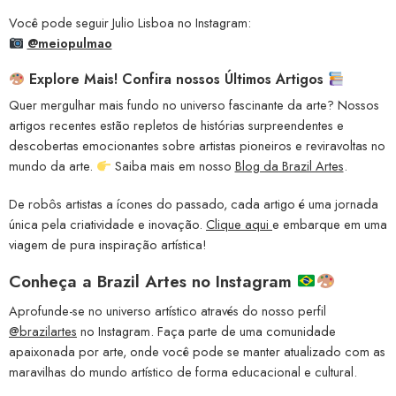
Você pode seguir Julio Lisboa no Instagram:
@meiopulmao
Explore Mais! Confira nossos Últimos Artigos
Quer mergulhar mais fundo no universo fascinante da arte? Nossos
artigos recentes estão repletos de histórias surpreendentes e
descobertas emocionantes sobre artistas pioneiros e reviravoltas no
mundo da arte.
Saiba mais em nosso
Blog da Brazil Artes
.
De robôs artistas a ícones do passado, cada artigo é uma jornada
única pela criatividade e inovação.
Clique aqui
e embarque em uma
viagem de pura inspiração artística!
Conheça a
Brazil Artes no Instagram
Aprofunde-se no universo artístico através do nosso perfil
@brazilartes
no Instagram. Faça parte de uma comunidade
apaixonada por arte, onde você pode se manter atualizado com as
maravilhas do mundo artístico de forma educacional e cultural.