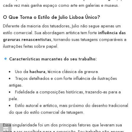
cada vez mais ganha espaço como arte em galerias e museus.
O Que Torna o Estilo de Julio Lisboa Único?
Diferente da maioria dos tatuadores, Julio não segue apenas um
estilo comercial. Sua abordagem artística tem forte
influência das
gravuras renascentistas
, tornando suas tatuagens comparáveis a
ilustrações feitas sobre papel.
Características marcantes do seu trabalho:
Uso da
hachura
, técnica clássica da gravura.
Traços detalhados e com forte influência de ilustrações
antigas.
Fidelidade a composições históricas, trazendo-as para a
pele.
Estilo autoral e artístico, mais próximo do desenho tradicional
do que do estilo comercial de tatuagem.
Essa singularidade foi um dos principais fatores que levaram sua
obra a ser escolhida para a exposição. Seu trabalho não apenas