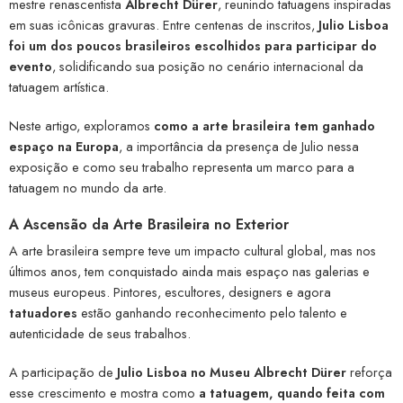
mestre renascentista
Albrecht Dürer
, reunindo tatuagens inspiradas
em suas icônicas gravuras. Entre centenas de inscritos,
Julio Lisboa
foi um dos poucos brasileiros escolhidos para participar do
evento
, solidificando sua posição no cenário internacional da
tatuagem artística.
Neste artigo, exploramos
como a arte brasileira tem ganhado
espaço na Europa
, a importância da presença de Julio nessa
exposição e como seu trabalho representa um marco para a
tatuagem no mundo da arte.
A Ascensão da Arte Brasileira no Exterior
A arte brasileira sempre teve um impacto cultural global, mas nos
últimos anos, tem conquistado ainda mais espaço nas galerias e
museus europeus. Pintores, escultores, designers e agora
tatuadores
estão ganhando reconhecimento pelo talento e
autenticidade de seus trabalhos.
A participação de
Julio Lisboa no Museu Albrecht Dürer
reforça
esse crescimento e mostra como
a tatuagem, quando feita com