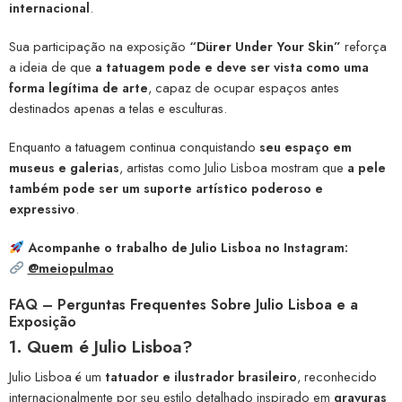
internacional
.
Sua participação na exposição
“Dürer Under Your Skin”
reforça
a ideia de que
a tatuagem pode e deve ser vista como uma
forma legítima de arte
, capaz de ocupar espaços antes
destinados apenas a telas e esculturas.
Enquanto a tatuagem continua conquistando
seu espaço em
museus e galerias
, artistas como Julio Lisboa mostram que
a pele
também pode ser um suporte artístico poderoso e
expressivo
.
Acompanhe o trabalho de Julio Lisboa no Instagram:
@meiopulmao
FAQ – Perguntas Frequentes Sobre Julio Lisboa e a
Exposição
1. Quem é Julio Lisboa?
Julio Lisboa é um
tatuador e ilustrador brasileiro
, reconhecido
internacionalmente por seu estilo detalhado inspirado em
gravuras