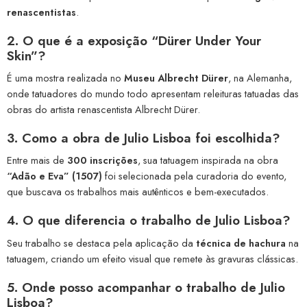
renascentistas
.
2. O que é a exposição “Dürer Under Your
Skin”?
É uma mostra realizada no
Museu Albrecht Dürer
, na Alemanha,
onde tatuadores do mundo todo apresentam releituras tatuadas das
obras do artista renascentista Albrecht Dürer.
3. Como a obra de Julio Lisboa foi escolhida?
Entre mais de
300 inscrições
, sua tatuagem inspirada na obra
“Adão e Eva” (1507)
foi selecionada pela curadoria do evento,
que buscava os trabalhos mais autênticos e bem-executados.
4. O que diferencia o trabalho de Julio Lisboa?
Seu trabalho se destaca pela aplicação da
técnica de hachura
na
tatuagem, criando um efeito visual que remete às gravuras clássicas.
5. Onde posso acompanhar o trabalho de Julio
Lisboa?