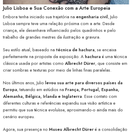
Julio Lisboa e Sua Conexão com a Arte Europeia
Embora tenha iniciado sua trajetória na
engenharia civil
, Julio
Lisboa sempre teve uma relação próxima com a arte. Desde
criança, ele desenhava influenciado pelos quadrinhos e pelo
trabalho de grandes mestres da ilustração e gravura.
Seu estilo atual, baseado na
técnica de hachura
, se encaixa
perfeitamente na proposta da exposição. A
hachura
é uma técnica
clássica usada por artistas como
Albrecht Dürer
, que consiste em
criar sombras e texturas por meio de linhas finas paralelas.
Nos últimos anos, Julio
levou sua arte para diversos países da
Europa
, tatuando em estúdios na
França, Portugal, Espanha,
Alemanha, Bélgica, Irlanda e Inglaterra
. Esse contato com
diferentes culturas e referências expandiu sua visão artística e
permitiu que sua técnica evoluísse, aproximando-o ainda mais do
cenário europeu.
Agora, sua presença no
Museu Albrecht Dürer
é a consolidação