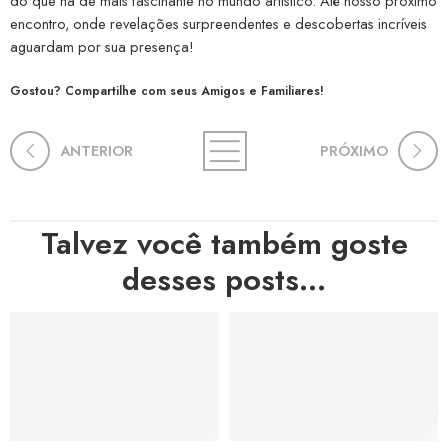
do que há de mais fascinante no mundo artístico. Até nosso próximo
encontro, onde revelações surpreendentes e descobertas incríveis
aguardam por sua presença!
Gostou? Compartilhe com seus Amigos e Familiares!
ANTERIOR
PRÓXIMO
Talvez você também goste
desses posts...