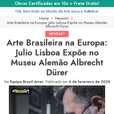
Obras Certificadas em 10x + Frete Grátis!
Olá, Bem-vindo ao Mundo da Arte única e Autêntica.
Home
NewsArt
Arte Brasileira na Europa: Julio Lisboa Expõe no Museu Alemão
Albrecht Dürer
NEWSART
Arte Brasileira na Europa:
Julio Lisboa Expõe no
Museu Alemão Albrecht
Dürer
De
Equipe Brazil Artes
.
Publicado em
6 de fevereiro de 2025