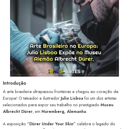
Introdução
A arte brasileira ultrapassou fronteiras e chegou ao coração da
Europa! O tatuador e ilustrador
Julio Lisboa
foi um dos artistas
selecionados para expor seu trabalho no prestigiado
Museu
Albrecht Dürer
, em
Nuremberg, Alemanha
.
A exposição
“Dürer Under Your Skin”
celebra o legado do