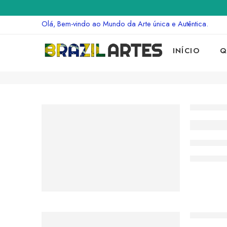
Olá, Bem-vindo ao Mundo da Arte única e Autêntica.
INÍCIO
Q
NEWSA
Museu 
feverei
CONTINUE 
NEWSA