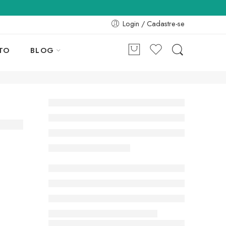
Login / Cadastre-se
TO
BLOG
a para Exposição Internacional