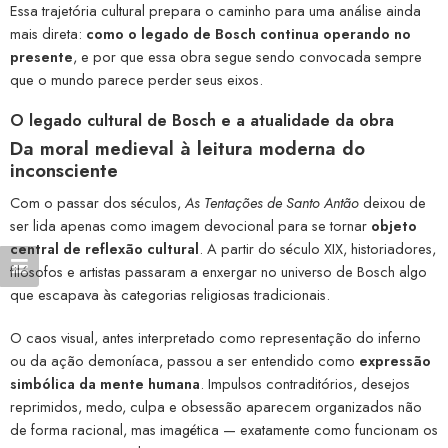
Essa trajetória cultural prepara o caminho para uma análise ainda
mais direta:
como o legado de Bosch continua operando no
presente
, e por que essa obra segue sendo convocada sempre
que o mundo parece perder seus eixos.
O legado cultural de Bosch e a atualidade da obra
Da moral medieval à leitura moderna do
inconsciente
Com o passar dos séculos,
As Tentações de Santo Antão
deixou de
ser lida apenas como imagem devocional para se tornar
objeto
central de reflexão cultural
. A partir do século XIX, historiadores,
filósofos e artistas passaram a enxergar no universo de Bosch algo
que escapava às categorias religiosas tradicionais.
O caos visual, antes interpretado como representação do inferno
ou da ação demoníaca, passou a ser entendido como
expressão
simbólica da mente humana
. Impulsos contraditórios, desejos
reprimidos, medo, culpa e obsessão aparecem organizados não
de forma racional, mas imagética — exatamente como funcionam os