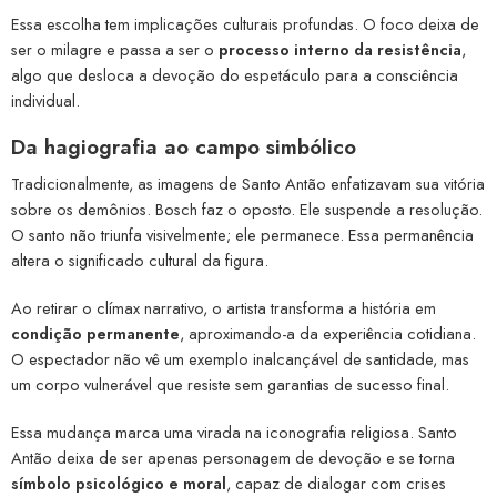
Essa escolha tem implicações culturais profundas. O foco deixa de
ser o milagre e passa a ser o
processo interno da resistência
,
algo que desloca a devoção do espetáculo para a consciência
individual.
Da hagiografia ao campo simbólico
Tradicionalmente, as imagens de Santo Antão enfatizavam sua vitória
sobre os demônios. Bosch faz o oposto. Ele suspende a resolução.
O santo não triunfa visivelmente; ele permanece. Essa permanência
altera o significado cultural da figura.
Ao retirar o clímax narrativo, o artista transforma a história em
condição permanente
, aproximando-a da experiência cotidiana.
O espectador não vê um exemplo inalcançável de santidade, mas
um corpo vulnerável que resiste sem garantias de sucesso final.
Essa mudança marca uma virada na iconografia religiosa. Santo
Antão deixa de ser apenas personagem de devoção e se torna
símbolo psicológico e moral
, capaz de dialogar com crises