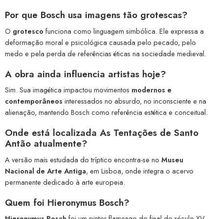
Por que Bosch usa imagens tão grotescas?
O
grotesco
funciona como linguagem simbólica. Ele expressa a
deformação moral e psicológica causada pelo pecado, pelo
medo e pela perda de referências éticas na sociedade medieval.
A obra ainda influencia artistas hoje?
Sim. Sua imagética impactou movimentos
modernos e
contemporâneos
interessados no absurdo, no inconsciente e na
alienação, mantendo Bosch como referência estética e conceitual.
Onde está localizada As Tentações de Santo
Antão atualmente?
A versão mais estudada do tríptico encontra-se no
Museu
Nacional de Arte Antiga
, em Lisboa, onde integra o acervo
permanente dedicado à arte europeia.
Quem foi Hieronymus Bosch?
Hieronymus Bosch
foi um pintor flamengo do final do século XV,