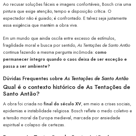
Ao recusar soluções fáceis e imagens confortáveis, Bosch cria uma
pintura que exige atenção, tempo e disposição crítica. O
espectador não é guiado; é confrontado. E talvez seja justamente
essa exigência que mantém a obra viva.
Em um mundo que ainda oscila entre excesso de estímulos,
fragilidade moral e busca por sentido,
As Tentações de Santo Antão
continua fazendo a mesma pergunta incômoda:
como
permanecer íntegro quando o caos deixa de ser exceção e
passa a ser ambiente?
Dúvidas Frequentes sobre
As Tentações de Santo Antão
Qual é o contexto histórico de As Tentações de
Santo Antão?
A obra foi criada no
final do século XV
, em meio a crises sociais,
epidemias e instabilidade religiosa. Bosch reflete o medo coletivo e
a tensão moral da Europa medieval, marcada por ansiedade
espiritual e colapso de certezas.