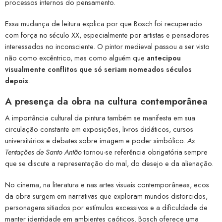
processos internos do pensamento.
Essa mudança de leitura explica por que Bosch foi recuperado
com força no século XX, especialmente por artistas e pensadores
interessados no inconsciente. O pintor medieval passou a ser visto
não como excêntrico, mas como alguém que
antecipou
visualmente conflitos que só seriam nomeados séculos
depois
.
A presença da obra na cultura contemporânea
A importância cultural da pintura também se manifesta em sua
circulação constante em exposições, livros didáticos, cursos
universitários e debates sobre imagem e poder simbólico.
As
Tentações de Santo Antão
tornou-se referência obrigatória sempre
que se discute a representação do mal, do desejo e da alienação.
No cinema, na literatura e nas artes visuais contemporâneas, ecos
da obra surgem em narrativas que exploram mundos distorcidos,
personagens sitiados por estímulos excessivos e a dificuldade de
manter identidade em ambientes caóticos. Bosch oferece uma