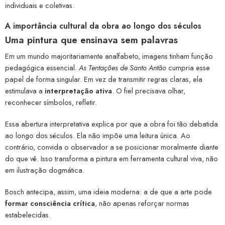
individuais e coletivas.
A importância cultural da obra ao longo dos séculos
Uma pintura que ensinava sem palavras
Em um mundo majoritariamente analfabeto, imagens tinham função
pedagógica essencial.
As Tentações de Santo Antão
cumpria esse
papel de forma singular. Em vez de transmitir regras claras, ela
estimulava a
interpretação ativa
. O fiel precisava olhar,
reconhecer símbolos, refletir.
Essa abertura interpretativa explica por que a obra foi tão debatida
ao longo dos séculos. Ela não impõe uma leitura única. Ao
contrário, convida o observador a se posicionar moralmente diante
do que vê. Isso transforma a pintura em ferramenta cultural viva, não
em ilustração dogmática.
Bosch antecipa, assim, uma ideia moderna: a de que a arte pode
formar consciência crítica
, não apenas reforçar normas
estabelecidas.