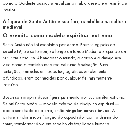
como o Ocidente passou a visualizar o mal, o desejo e a resistência
interior.
A figura de Santo Antão e sua força simbólica na cultura
medieval
O eremita como modelo espiritual extremo
Santo Antão não foi escolhido por acaso. Eremita egípcio do
século IV
, ele se tornou, ao longo da Idade Média, o arquétipo da
renúncia absoluta. Abandonar o mundo, o corpo e o desejo era
visto como o caminho mais radical rumo à salvação. Suas
tentações, narradas em textos hagiográficos amplamente
difundidos, eram conhecidas por qualquer fiel minimamente
instruído.
Bosch se apropria dessa figura justamente por seu caráter extremo.
Se até Santo Antão — modelo máximo de disciplina espiritual —
podia ser sitiado pelo erro, então
ninguém estava imune
. A
pintura amplia a identificação do espectador com o drama do
santo, transformando-o em espelho da fragilidade humana.