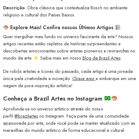
Descrição
: Obra clássica que contextualiza Bosch no ambiente
religioso e cultural dos Países Baixos.
Explore Mais! Confira nossos Últimos Artigos
Quer mergulhar mais fundo no universo fascinante da arte? Nossos
artigos recentes estão repletos de histórias surpreendentes e
descobertas emocionantes sobre artistas pioneiros e reviravoltas no
mundo da arte.
Saiba mais em nosso
Blog da Brazil Artes
.
De robôs artistas a ícones do passado, cada artigo é uma jornada
única pela criatividade e inovação.
Clique aqui
e embarque em uma
viagem de pura inspiração artística!
Conheça a
Brazil Artes no Instagram
Aprofunde-se no universo artístico através do nosso
perfil
@brazilartes
no Instagram. Faça parte de uma comunidade
apaixonada por arte, onde você pode se manter atualizado com as
maravilhas do mundo artístico de forma educacional e cultural.