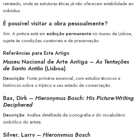
retratado, onde as estruturas éticas já não oferecem estabilidade ao
indivíduo.
É possível visitar a obra pessoalmente?
Sim. A pintura está em
exibição permanente
no museu de Lisboa,
sujeita às condições curatoriais e de preservação.
Referências para Este Artigo
Museu Nacional de Arte Antiga –
As Tentações
de Santo Antão
(Lisboa)
Descrição
: Fonte primária essencial, com estudos técnicos e
históricos sobre o tríptico e seu estado de conservação.
Bax, Dirk –
Hieronymus Bosch: His Picture-Writing
Deciphered
Descrição
: Análise detalhada da iconografia e do vocabulário
simbólico do artista.
Silver, Larry
–
Hieronymus Bosch