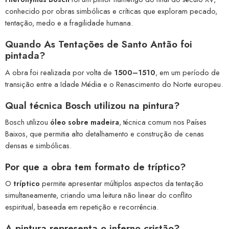
conhecido por obras simbólicas e críticas que exploram pecado,
tentação, medo e a fragilidade humana.
Quando As Tentações de Santo Antão foi
pintada?
A obra foi realizada por volta de
1500–1510
, em um período de
transição entre a Idade Média e o Renascimento do Norte europeu.
Qual técnica Bosch utilizou na pintura?
Bosch utilizou
óleo sobre madeira
, técnica comum nos Países
Baixos, que permitia alto detalhamento e construção de cenas
densas e simbólicas.
Por que a obra tem formato de tríptico?
O
tríptico
permite apresentar múltiplos aspectos da tentação
simultaneamente, criando uma leitura não linear do conflito
espiritual, baseada em repetição e recorrência.
A pintura representa o inferno cristão?