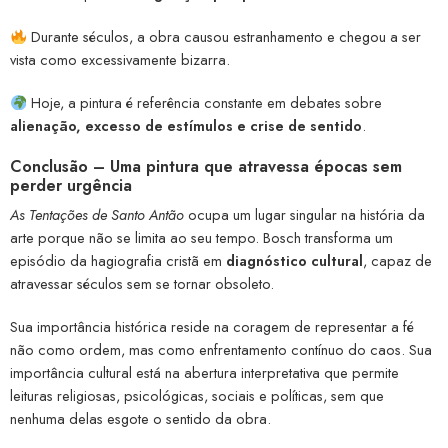
Durante séculos, a obra causou estranhamento e chegou a ser
vista como excessivamente bizarra.
Hoje, a pintura é referência constante em debates sobre
alienação, excesso de estímulos e crise de sentido
.
Conclusão – Uma pintura que atravessa épocas sem
perder urgência
As Tentações de Santo Antão
ocupa um lugar singular na história da
arte porque não se limita ao seu tempo. Bosch transforma um
episódio da hagiografia cristã em
diagnóstico cultural
, capaz de
atravessar séculos sem se tornar obsoleto.
Sua importância histórica reside na coragem de representar a fé
não como ordem, mas como enfrentamento contínuo do caos. Sua
importância cultural está na abertura interpretativa que permite
leituras religiosas, psicológicas, sociais e políticas, sem que
nenhuma delas esgote o sentido da obra.