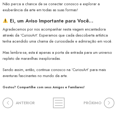
Não perca a chance de se conectar conosco e explorar a
exuberância da arte em todas as suas formas!
Ei, um Aviso Importante para Você…
Agradecemos por nos acompanhar nesta viagem encantadora
através da ‘CuriosArt’. Esperamos que cada descoberta artística
tenha acendido uma chama de curiosidade e admiração em você.
Mas lembre-se, esta é apenas a porta de entrada para um universo
repleto de maravilhas inexploradas.
Sendo assim, então, continue conosco na ‘CuriosArt’ para mais
aventuras fascinantes no mundo da arte.
Gostou? Compartilhe com seus Amigos e Familiares!
ANTERIOR
PRÓXIMO