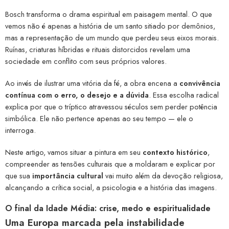
Bosch transforma o drama espiritual em paisagem mental. O que
vemos não é apenas a história de um santo sitiado por demônios,
mas a representação de um mundo que perdeu seus eixos morais.
Ruínas, criaturas híbridas e rituais distorcidos revelam uma
sociedade em conflito com seus próprios valores.
Ao invés de ilustrar uma vitória da fé, a obra encena a
convivência
contínua com o erro, o desejo e a dúvida
. Essa escolha radical
explica por que o tríptico atravessou séculos sem perder potência
simbólica. Ele não pertence apenas ao seu tempo — ele o
interroga.
Neste artigo, vamos situar a pintura em seu
contexto histórico
,
compreender as tensões culturais que a moldaram e explicar por
que sua
importância cultural
vai muito além da devoção religiosa,
alcançando a crítica social, a psicologia e a história das imagens.
O final da Idade Média: crise, medo e espiritualidade
Uma Europa marcada pela instabilidade