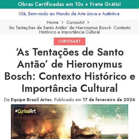
Obras Certificadas em 10x + Frete Grátis!
Olá, Bem-vindo ao Mundo da Arte única e Autêntica.
Home
CuriosArt
‘As Tentações de Santo Antão’ de Hieronymus Bosch: Contexto
Histórico e Importância Cultural
CURIOSART
‘As Tentações de Santo
Antão’ de Hieronymus
Bosch: Contexto Histórico e
Importância Cultural
De
Equipe Brazil Artes
.
Publicado em
17 de fevereiro de 2026