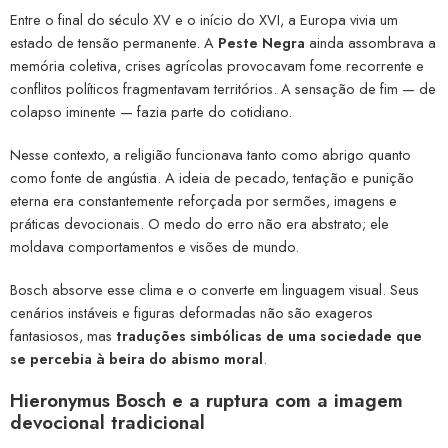
Entre o final do século XV e o início do XVI, a Europa vivia um
estado de tensão permanente. A
Peste Negra
ainda assombrava a
memória coletiva, crises agrícolas provocavam fome recorrente e
conflitos políticos fragmentavam territórios. A sensação de fim — de
colapso iminente — fazia parte do cotidiano.
Nesse contexto, a religião funcionava tanto como abrigo quanto
como fonte de angústia. A ideia de pecado, tentação e punição
eterna era constantemente reforçada por sermões, imagens e
práticas devocionais. O medo do erro não era abstrato; ele
moldava comportamentos e visões de mundo.
Bosch absorve esse clima e o converte em linguagem visual. Seus
cenários instáveis e figuras deformadas não são exageros
fantasiosos, mas
traduções simbólicas de uma sociedade que
se percebia à beira do abismo moral
.
Hieronymus Bosch e a ruptura com a imagem
devocional tradicional