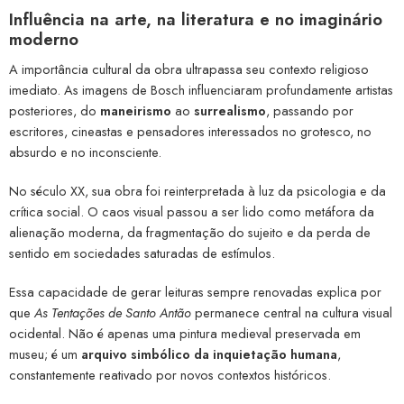
Influência na arte, na literatura e no imaginário
moderno
A importância cultural da obra ultrapassa seu contexto religioso
imediato. As imagens de Bosch influenciaram profundamente artistas
posteriores, do
maneirismo
ao
surrealismo
, passando por
escritores, cineastas e pensadores interessados no grotesco, no
absurdo e no inconsciente.
No século XX, sua obra foi reinterpretada à luz da psicologia e da
crítica social. O caos visual passou a ser lido como metáfora da
alienação moderna, da fragmentação do sujeito e da perda de
sentido em sociedades saturadas de estímulos.
Essa capacidade de gerar leituras sempre renovadas explica por
que
As Tentações de Santo Antão
permanece central na cultura visual
ocidental. Não é apenas uma pintura medieval preservada em
museu; é um
arquivo simbólico da inquietação humana
,
constantemente reativado por novos contextos históricos.