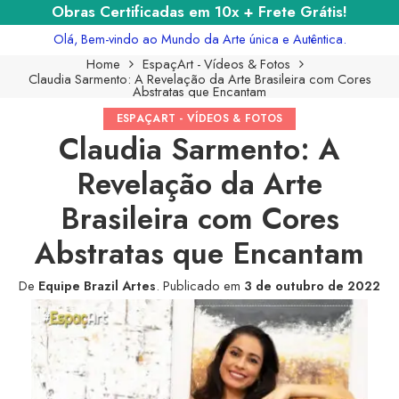
Obras Certificadas em 10x + Frete Grátis!
Olá, Bem-vindo ao Mundo da Arte única e Autêntica.
Home
EspaçArt - Vídeos & Fotos
Claudia Sarmento: A Revelação da Arte Brasileira com Cores
Abstratas que Encantam
ESPAÇART - VÍDEOS & FOTOS
Claudia Sarmento: A
Revelação da Arte
Brasileira com Cores
Abstratas que Encantam
De
Equipe Brazil Artes
.
Publicado em
3 de outubro de 2022