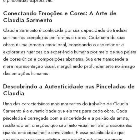
e pinceladas expressivas.
Conectando Emoções e Cores: A Arte de
Claudia Sarmento
Claudia Sarmento é conhecida por sua capacidade de traduzir
sentimentos complexos em formas e cores. Cada uma de suas
obras é uma jornada emocional, convidando o espectador a
explorar as nuances da experiência humana por meio de sua paleta
de cores única e composições abstratas. Sua arte transcende a
mera representação visual, mergulhando profundamente no âmago
das emoções humanas.
Descobrindo a Autenticidade nas Pinceladas de
Claudia
Uma das características mais marcantes do trabalho de Claudia
Sarmento é a autenticidade que ela traz para cada obra. Cada
pincelada é carregada com a sinceridade e a paixão da artista,
resultando em criações que são tanto visualmente impressionantes
quanto emocionalmente envolventes. É essa autenticidade que
conecta seu universo artístico ao coração e à alma de quem