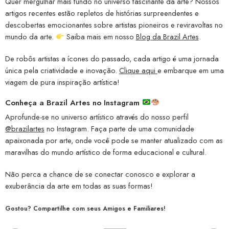
Quer mergulhar mais fundo no universo fascinante da arte? Nossos
artigos recentes estão repletos de histórias surpreendentes e
descobertas emocionantes sobre artistas pioneiros e reviravoltas no
mundo da arte.
Saiba mais em nosso
Blog da Brazil Artes
.
De robôs artistas a ícones do passado, cada artigo é uma jornada
única pela criatividade e inovação.
Clique aqui
e embarque em uma
viagem de pura inspiração artística!
Conheça a
Brazil Artes no Instagram
Aprofunde-se no universo artístico através do nosso perfil
@brazilartes
no Instagram. Faça parte de uma comunidade
apaixonada por arte, onde você pode se manter atualizado com as
maravilhas do mundo artístico de forma educacional e cultural.
Não perca a chance de se conectar conosco e explorar a
exuberância da arte em todas as suas formas!
Gostou? Compartilhe com seus Amigos e Familiares!