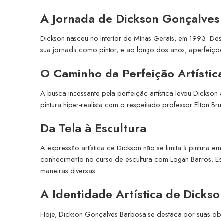
A Jornada de Dickson Gonçalves
Dickson nasceu no interior de Minas Gerais, em 1993. Desd
sua jornada como pintor, e ao longo dos anos, aperfeiçoo
O Caminho da Perfeição Artístic
A busca incessante pela perfeição artística levou Dickso
pintura hiper-realista com o respeitado professor Elton Br
Da Tela à Escultura
A expressão artística de Dickson não se limita à pintura em
conhecimento no curso de escultura com Logan Barros. Es
maneiras diversas.
A Identidade Artística de Dickso
Hoje, Dickson Gonçalves Barbosa se destaca por suas obras