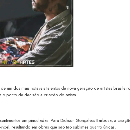
e um dos mais notáveis talentos da nova geração de artistas brasileiro
a o ponto de decisão e criação do artista.
ar sentimentos em pinceladas. Para Dickson Gonçalves Barbosa, a criaçã
o pincel, resultando em obras que são tão sublimes quanto únicas.