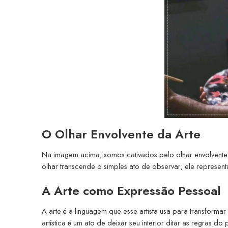
O Olhar Envolvente da Arte
Na imagem acima, somos cativados pelo olhar envolvente d
olhar transcende o simples ato de observar; ele represent
A Arte como Expressão Pessoal
A arte é a linguagem que esse artista usa para transform
artística é um ato de deixar seu interior ditar as regras d