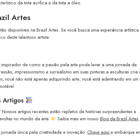
erístico da tinta acrílica e da tinta a óleo.
zil Artes
o disponíveis na Brazil Artes. Se você busca uma experiência artística
 deste talentoso artista.
 inspirador de como a paixão pela arte pode levar a uma jornada de
essão, impressionismo e surrealismo em suas pinturas e esculturas cria
son, você não está apenas adquirindo arte; você está adentrando em um 
notável.
s Artigos
 Nossos artigos recentes estão repletos de histórias surpreendentes e
ravoltas no mundo da arte.
Saiba mais em nosso
Blog da Brazil Artes
.
 jornada única pela criatividade e inovação.
Clique aqui
e embarque e