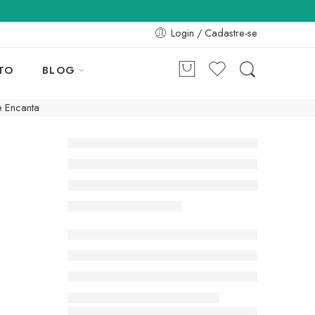
Login / Cadastre-se
TO
BLOG
e Encanta