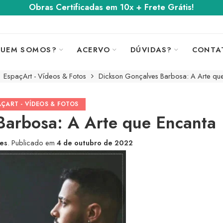
Obras Certificadas em 10x + Frete Grátis!
UEM SOMOS?
ACERVO
DÚVIDAS?
CONTA
EspaçArt - Vídeos & Fotos
Dickson Gonçalves Barbosa: A Arte qu
AÇART - VÍDEOS & FOTOS
Barbosa: A Arte que Encanta
tes
.
Publicado em
4 de outubro de 2022