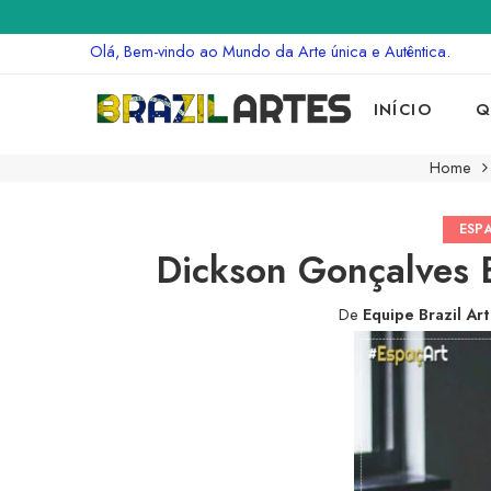
Olá, Bem-vindo ao Mundo da Arte única e Autêntica.
INÍCIO
Q
Home
ESP
Dickson Gonçalves 
De
Equipe Brazil Ar