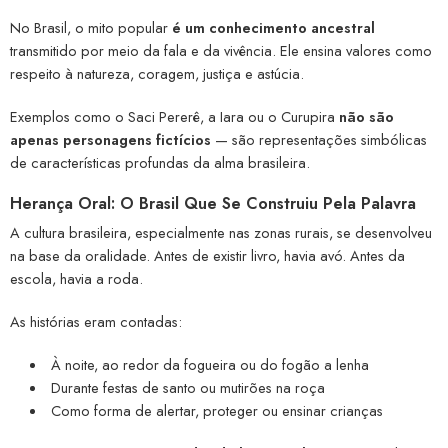
No Brasil, o mito popular
é um conhecimento ancestral
transmitido por meio da fala e da vivência. Ele ensina valores como
respeito à natureza, coragem, justiça e astúcia.
Exemplos como o Saci Pererê, a Iara ou o Curupira
não são
apenas personagens fictícios
— são representações simbólicas
de características profundas da alma brasileira.
Herança Oral: O Brasil Que Se Construiu Pela Palavra
A cultura brasileira, especialmente nas zonas rurais, se desenvolveu
na base da oralidade. Antes de existir livro, havia avó. Antes da
escola, havia a roda.
As histórias eram contadas:
À noite, ao redor da fogueira ou do fogão a lenha
Durante festas de santo ou mutirões na roça
Como forma de alertar, proteger ou ensinar crianças