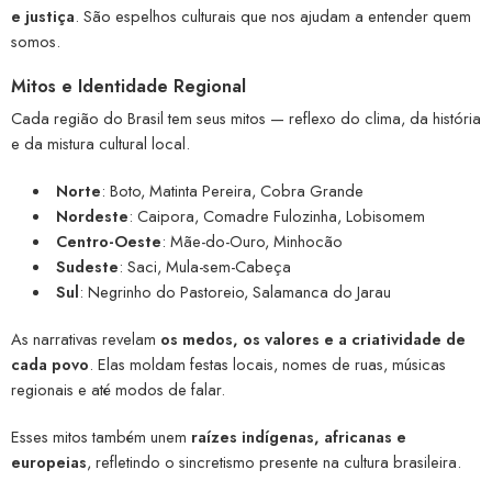
e justiça
. São espelhos culturais que nos ajudam a entender quem
somos.
Mitos e Identidade Regional
Cada região do Brasil tem seus mitos — reflexo do clima, da história
e da mistura cultural local.
Norte
: Boto, Matinta Pereira, Cobra Grande
Nordeste
: Caipora, Comadre Fulozinha, Lobisomem
Centro-Oeste
: Mãe-do-Ouro, Minhocão
Sudeste
: Saci, Mula-sem-Cabeça
Sul
: Negrinho do Pastoreio, Salamanca do Jarau
As narrativas revelam
os medos, os valores e a criatividade de
cada povo
. Elas moldam festas locais, nomes de ruas, músicas
regionais e até modos de falar.
Esses mitos também unem
raízes indígenas, africanas e
europeias
, refletindo o sincretismo presente na cultura brasileira.