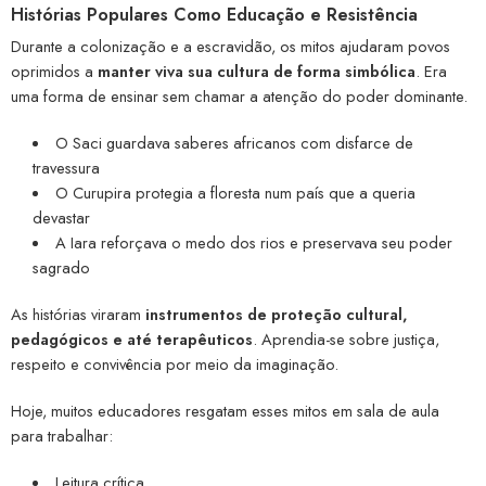
Histórias Populares Como Educação e Resistência
Durante a colonização e a escravidão, os mitos ajudaram povos
oprimidos a
manter viva sua cultura de forma simbólica
. Era
uma forma de ensinar sem chamar a atenção do poder dominante.
O Saci guardava saberes africanos com disfarce de
travessura
O Curupira protegia a floresta num país que a queria
devastar
A Iara reforçava o medo dos rios e preservava seu poder
sagrado
As histórias viraram
instrumentos de proteção cultural,
pedagógicos e até terapêuticos
. Aprendia-se sobre justiça,
respeito e convivência por meio da imaginação.
Hoje, muitos educadores resgatam esses mitos em sala de aula
para trabalhar:
Leitura crítica