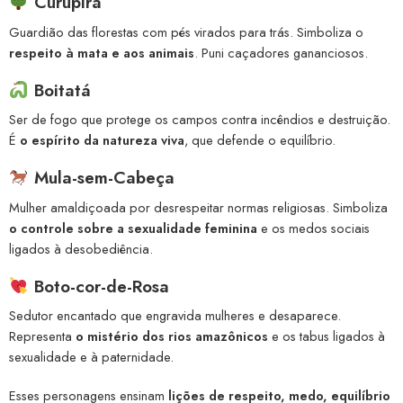
Curupira
Guardião das florestas com pés virados para trás. Simboliza o
respeito à mata e aos animais
. Puni caçadores gananciosos.
Boitatá
Ser de fogo que protege os campos contra incêndios e destruição.
É
o espírito da natureza viva
, que defende o equilíbrio.
Mula-sem-Cabeça
Mulher amaldiçoada por desrespeitar normas religiosas. Simboliza
o controle sobre a sexualidade feminina
e os medos sociais
ligados à desobediência.
Boto-cor-de-Rosa
Sedutor encantado que engravida mulheres e desaparece.
Representa
o mistério dos rios amazônicos
e os tabus ligados à
sexualidade e à paternidade.
Esses personagens ensinam
lições de respeito, medo, equilíbrio