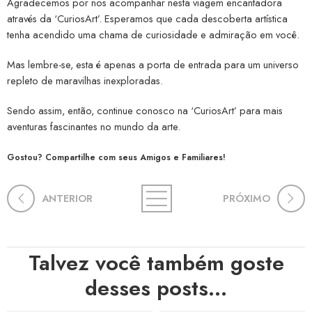
Agradecemos por nos acompanhar nesta viagem encantadora
através da ‘CuriosArt’. Esperamos que cada descoberta artística
tenha acendido uma chama de curiosidade e admiração em você.
Mas lembre-se, esta é apenas a porta de entrada para um universo
repleto de maravilhas inexploradas.
Sendo assim, então, continue conosco na ‘CuriosArt’ para mais
aventuras fascinantes no mundo da arte.
Gostou? Compartilhe com seus Amigos e Familiares!
ANTERIOR
PRÓXIMO
Talvez você também goste
desses posts...