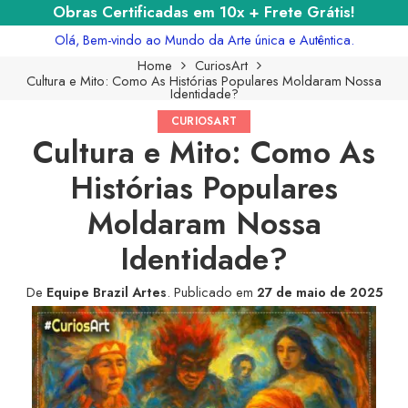
Obras Certificadas em 10x + Frete Grátis!
Olá, Bem-vindo ao Mundo da Arte única e Autêntica.
Home
CuriosArt
Cultura e Mito: Como As Histórias Populares Moldaram Nossa
Identidade?
CURIOSART
Cultura e Mito: Como As
Histórias Populares
Moldaram Nossa
Identidade?
De
Equipe Brazil Artes
.
Publicado em
27 de maio de 2025