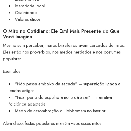
Identidade local
Criatividade
Valores éticos
O Mito no Cotidiano: Ele Está Mais Presente do Que
Você Imagina
Mesmo sem perceber, muitos brasileiros vivem cercados de mitos.
Eles estão nos provérbios, nos medos herdados e nos costumes
populares.
Exemplos:
“Não passa embaixo da escada” — superstição ligada a
lendas antigas
“Ficar perto do espelho à noite dá azar” — narrativa
folclórica adaptada
Medo de assombração ou lobisomem no interior
Além disso, festas populares mantêm vivos esses mitos: