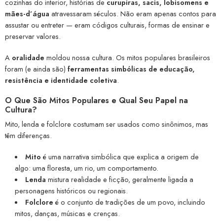
cozinhas do interior, histórias de
curupiras, sacis, lobisomens e
mães-d’água
atravessaram séculos. Não eram apenas contos para
assustar ou entreter — eram códigos culturais, formas de ensinar e
preservar valores.
A
oralidade
moldou nossa cultura. Os mitos populares brasileiros
foram (e ainda são)
ferramentas simbólicas de educação,
resistência e identidade coletiva
.
O Que São Mitos Populares e Qual Seu Papel na
Cultura?
Mito, lenda e folclore costumam ser usados como sinônimos, mas
têm diferenças.
Mito
é uma narrativa simbólica que explica a origem de
algo: uma floresta, um rio, um comportamento.
Lenda
mistura realidade e ficção, geralmente ligada a
personagens históricos ou regionais.
Folclore
é o conjunto de tradições de um povo, incluindo
mitos, danças, músicas e crenças.