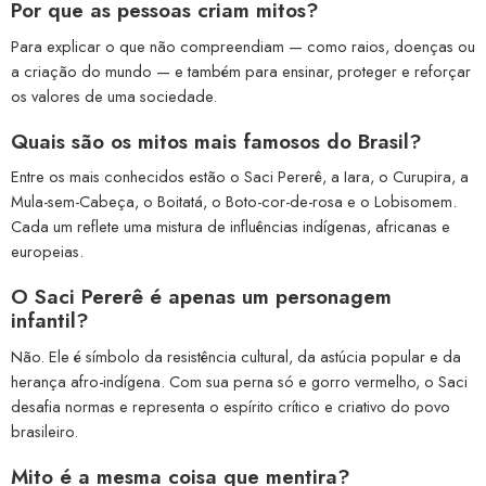
Por que as pessoas criam mitos?
Para explicar o que não compreendiam — como raios, doenças ou
a criação do mundo — e também para ensinar, proteger e reforçar
os valores de uma sociedade.
Quais são os mitos mais famosos do Brasil?
Entre os mais conhecidos estão o Saci Pererê, a Iara, o Curupira, a
Mula-sem-Cabeça, o Boitatá, o Boto-cor-de-rosa e o Lobisomem.
Cada um reflete uma mistura de influências indígenas, africanas e
europeias.
O Saci Pererê é apenas um personagem
infantil?
Não. Ele é símbolo da resistência cultural, da astúcia popular e da
herança afro-indígena. Com sua perna só e gorro vermelho, o Saci
desafia normas e representa o espírito crítico e criativo do povo
brasileiro.
Mito é a mesma coisa que mentira?