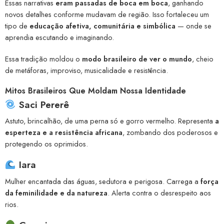
Essas narrativas
eram passadas de boca em boca
, ganhando
novos detalhes conforme mudavam de região. Isso fortaleceu um
tipo de
educação afetiva, comunitária e simbólica
— onde se
aprendia escutando e imaginando.
Essa tradição moldou o
modo brasileiro de ver o mundo
, cheio
de metáforas, improviso, musicalidade e resistência.
Mitos Brasileiros Que Moldam Nossa Identidade
Saci Pererê
Astuto, brincalhão, de uma perna só e gorro vermelho. Representa
a
esperteza e a resistência africana
, zombando dos poderosos e
protegendo os oprimidos.
Iara
Mulher encantada das águas, sedutora e perigosa. Carrega a
força
da feminilidade e da natureza
. Alerta contra o desrespeito aos
rios.