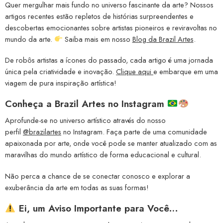
Quer mergulhar mais fundo no universo fascinante da arte? Nossos
artigos recentes estão repletos de histórias surpreendentes e
descobertas emocionantes sobre artistas pioneiros e reviravoltas no
mundo da arte.
Saiba mais em nosso
Blog da Brazil Artes
.
De robôs artistas a ícones do passado, cada artigo é uma jornada
única pela criatividade e inovação.
Clique aqui
e embarque em uma
viagem de pura inspiração artística!
Conheça a
Brazil Artes no Instagram
Aprofunde-se no universo artístico através do nosso
perfil
@brazilartes
no Instagram. Faça parte de uma comunidade
apaixonada por arte, onde você pode se manter atualizado com as
maravilhas do mundo artístico de forma educacional e cultural.
Não perca a chance de se conectar conosco e explorar a
exuberância da arte em todas as suas formas!
Ei, um Aviso Importante para Você…