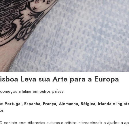
Lisboa Leva sua Arte para a Europa
 começou a tatuar em outros países.
omo
Portugal, Espanha, França, Alemanha, Bélgica, Irlanda e Inglat
or.
O contato com diferentes culturas e artistas internacionais o ajudou a a