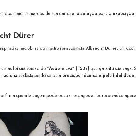
a um dos maiores marcos de sua carreira:
a seleção para a exposição
cht Dürer
inspiradas nas obras do mestre renascentista
Albrecht Dürer
, um dos 
er, mas foi sua versão de
“Adão e Eva” (1507)
que garantiu sua vaga. 
rnacionais
, destacando-se pela
precisão técnica e pela fidelidade
 confirma que a tatuagem pode ocupar espaços antes reservados apen