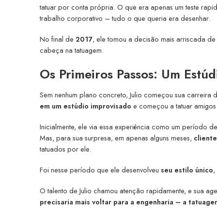
tatuar por conta própria. O que era apenas um teste rap
trabalho corporativo – tudo o que queria era desenhar.
No final de
2017
, ele tomou a decisão mais arriscada d
cabeça na tatuagem.
Os Primeiros Passos: Um Estúd
Sem nenhum plano concreto, Julio começou sua carreira d
em um estúdio improvisado
e começou a tatuar amigos
Inicialmente, ele via essa experiência como um período de
Mas, para sua surpresa, em apenas alguns meses,
client
tatuados por ele.
Foi nesse período que ele desenvolveu
seu estilo único
,
O talento de Julio chamou atenção rapidamente, e sua a
precisaria mais voltar para a engenharia – a tatuage