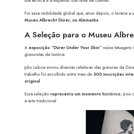
sua técnica e a expandir sua rede de clientes.
Foi essa visibilidade global que, anos depois, o levaria 
Museu Albrecht Dürer, na Alemanha
.
A Seleção para o Museu Albre
A
exposição “Dürer Under Your Skin”
reúne tatuagens 
gravuristas da história.
Julio Lisboa enviou diversas releituras das gravuras de Dür
trabalho foi escolhido entre mais de
300 inscrições inte
original
.
Essa seleção
representa um momento histórico
, pois
a arte tradicional.