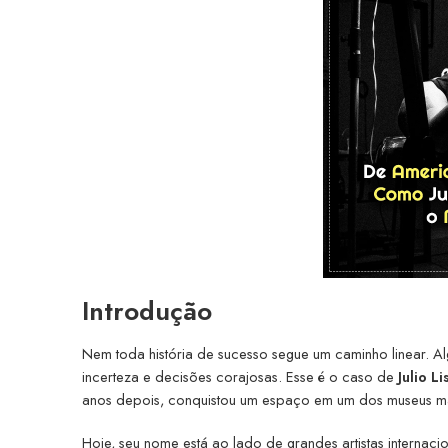
Introdução
Nem toda história de sucesso segue um caminho linear. A
incerteza e decisões corajosas. Esse é o caso de
Julio L
anos depois, conquistou um espaço em um dos museus ma
Hoje, seu nome está ao lado de grandes artistas internac