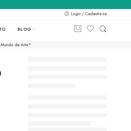
Login / Cadastre-se
TO
BLOG
o Mundo da Arte?
a