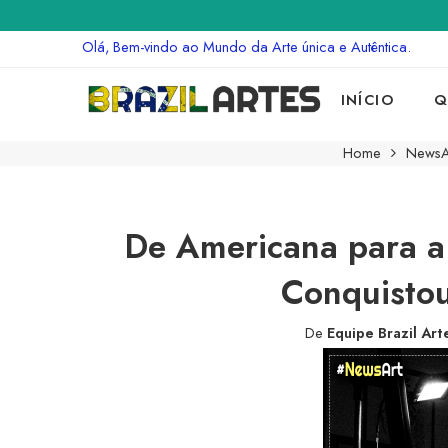
Olá, Bem-vindo ao Mundo da Arte única e Autêntica.
INÍCIO
Q
Home
NewsA
De Americana para a
Conquisto
De
Equipe Brazil Art