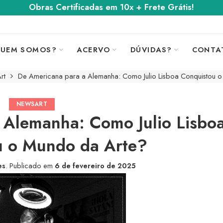
Obras Certificadas em 10x + Frete Grátis!
UEM SOMOS?
ACERVO
DÚVIDAS?
CONTA
rt
De Americana para a Alemanha: Como Julio Lisboa Conquistou 
NEWSART
 Alemanha: Como Julio Lisbo
u o Mundo da Arte?
es
.
Publicado em
6 de fevereiro de 2025