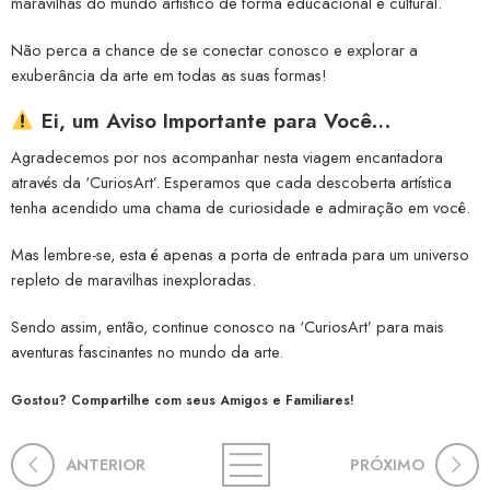
maravilhas do mundo artístico de forma educacional e cultural.
Não perca a chance de se conectar conosco e explorar a
exuberância da arte em todas as suas formas!
Ei, um Aviso Importante para Você…
Agradecemos por nos acompanhar nesta viagem encantadora
através da ‘CuriosArt’. Esperamos que cada descoberta artística
tenha acendido uma chama de curiosidade e admiração em você.
Mas lembre-se, esta é apenas a porta de entrada para um universo
repleto de maravilhas inexploradas.
Sendo assim, então, continue conosco na ‘CuriosArt’ para mais
aventuras fascinantes no mundo da arte.
Gostou? Compartilhe com seus Amigos e Familiares!
ANTERIOR
PRÓXIMO