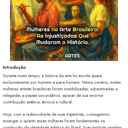
Introdução
Durante muito tempo, a história da arte foi escrita quase
exclusivamente por homens e para homens. Nesse cenário, muitas
mulheres artistas brasileiras foram invisibilizadas, subestimadas e
relegadas a papéis secundários, apesar de sua enorme
contribuição estética, técnica e cultural.
Hoje, com a redescoberta de suas trajetórias, conseguimos
enxergar o quanto essas mulheres foram fundamentais na
construção da identidade artística do Brasil. Suas histórias revelam