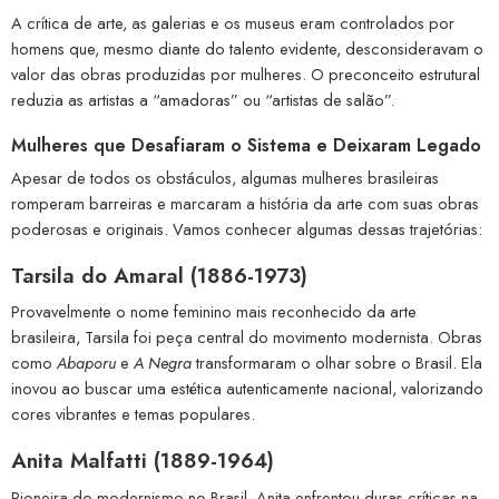
A crítica de arte, as galerias e os museus eram controlados por
homens que, mesmo diante do talento evidente, desconsideravam o
valor das obras produzidas por mulheres. O preconceito estrutural
reduzia as artistas a “amadoras” ou “artistas de salão”.
Mulheres que Desafiaram o Sistema e Deixaram Legado
Apesar de todos os obstáculos, algumas mulheres brasileiras
romperam barreiras e marcaram a história da arte com suas obras
poderosas e originais. Vamos conhecer algumas dessas trajetórias:
Tarsila do Amaral (1886-1973)
Provavelmente o nome feminino mais reconhecido da arte
brasileira, Tarsila foi peça central do movimento modernista. Obras
como
Abaporu
e
A Negra
transformaram o olhar sobre o Brasil. Ela
inovou ao buscar uma estética autenticamente nacional, valorizando
cores vibrantes e temas populares.
Anita Malfatti (1889-1964)
Pioneira do modernismo no Brasil, Anita enfrentou duras críticas na