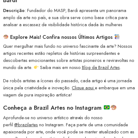
Bardi
Descrição
: Fundador do MASP, Bardi apresenta um panorama
amplo da arte no país, e sua obra serve como base crítica para
analisar a escassez de visibilidade histórica dada às mulheres
Explore Mais! Confira nossos Últimos Artigos
Quer mergulhar mais fundo no universo fascinante da arte? Nossos
artigos recentes estão repletos de histórias surpreendentes e
descobertas emocionantes sobre artistas pioneiros e reviravoltas no
mundo da arte.
Saiba mais em nosso
Blog da Brazil Artes
.
De robôs artistas a ícones do passado, cada artigo é uma jornada
única pela criatividade e inovação.
Clique aqui
e embarque em uma
viagem de pura inspiração artística!
Conheça a
Brazil Artes no Instagram
Aprofunde-se no universo artístico através do nosso
perfil
@brazilartes
no Instagram. Faça parte de uma comunidade
apaixonada por arte, onde você pode se manter atualizado com as