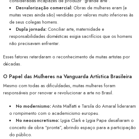
consideradas incapazes de produzir “grande arte”.
Desvalorização comercial:
Obras de mulheres eram (e
muitas vezes ainda são) vendidas por valores muito inferiores às
de seus colegas homens.
Dupla jornada:
Conciliar arte, maternidade e
responsabilidades domésticas exigia sacrifícios que os homens
não precisavam enfrentar.
Esses fatores retardaram o reconhecimento de muitas artistas por
décadas.
O Papel das Mulheres na Vanguarda Artística Brasileira
Mesmo com todas as dificuldades, muitas mulheres foram
responsáveis por renovar e revolucionar a arte no Brasil.
No modernismo:
Anita Malfatti e Tarsila do Amaral lideraram
o rompimento com o academicismo europeu.
No neoconcretismo:
Lygia Clark e Lygia Pape desafiaram o
conceito de obra “pronta”, abrindo espaço para a participação
do público.