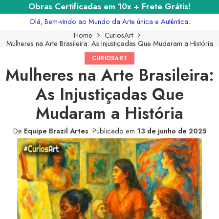
Obras Certificadas em 10x + Frete Grátis!
Olá, Bem-vindo ao Mundo da Arte única e Autêntica.
Home
CuriosArt
Mulheres na Arte Brasileira: As Injustiçadas Que Mudaram a História
CURIOSART
Mulheres na Arte Brasileira:
As Injustiçadas Que
Mudaram a História
De
Equipe Brazil Artes
.
Publicado em
13 de junho de 2025