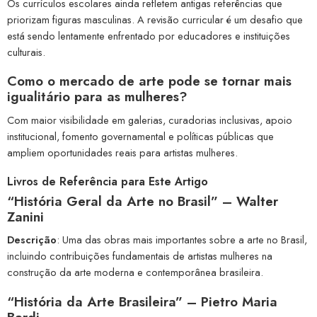
Os currículos escolares ainda refletem antigas referências que
priorizam figuras masculinas. A revisão curricular é um desafio que
está sendo lentamente enfrentado por educadores e instituições
culturais.
Como o mercado de arte pode se tornar mais
igualitário para as mulheres?
Com maior visibilidade em galerias, curadorias inclusivas, apoio
institucional, fomento governamental e políticas públicas que
ampliem oportunidades reais para artistas mulheres.
Livros de Referência para Este Artigo
“História Geral da Arte no Brasil” – Walter
Zanini
Descrição
: Uma das obras mais importantes sobre a arte no Brasil,
incluindo contribuições fundamentais de artistas mulheres na
construção da arte moderna e contemporânea brasileira.
“História da Arte Brasileira”
– Pietro Maria