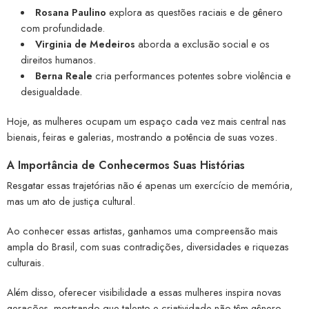
Rosana Paulino
explora as questões raciais e de gênero
com profundidade.
Virginia de Medeiros
aborda a exclusão social e os
direitos humanos.
Berna Reale
cria performances potentes sobre violência e
desigualdade.
Hoje, as mulheres ocupam um espaço cada vez mais central nas
bienais, feiras e galerias, mostrando a potência de suas vozes.
A Importância de Conhecermos Suas Histórias
Resgatar essas trajetórias não é apenas um exercício de memória,
mas um ato de justiça cultural.
Ao conhecer essas artistas, ganhamos uma compreensão mais
ampla do Brasil, com suas contradições, diversidades e riquezas
culturais.
Além disso, oferecer visibilidade a essas mulheres inspira novas
gerações, mostrando que talento e criatividade não têm gênero.