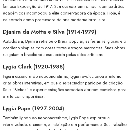
famosa Exposição de 1917. Sua ousadia em romper com padrões
acadêmicos incomodou a elite conservadora da época. Hoje, é
celebrada como precursora da arte moderna brasileira.
Djanira da Motta e Silva (1914-1979)
Autodidata, Djanira retratou o Brasil popular, as festas religiosas e o
cotidiano simples com cores fortes e traços marcantes. Suas obras
resgatam a brasilidade esquecida pelas elites artísticas.
Lygia Clark (1920-1988)
Figura essencial do neoconcretismo, Lygia revolucionou a arte ao
criar obras interativas, em que o espectador participa da criação.
Seus “Bichos” e experimentações sensoriais abriram caminhos para
a arte contemporânea.
Lygia Pape (1927-2004)
Também ligada ao neoconcretismo, Lygia Pape explorou a
interatividade, o cinema, a instalação e a performance. Seu trabalho