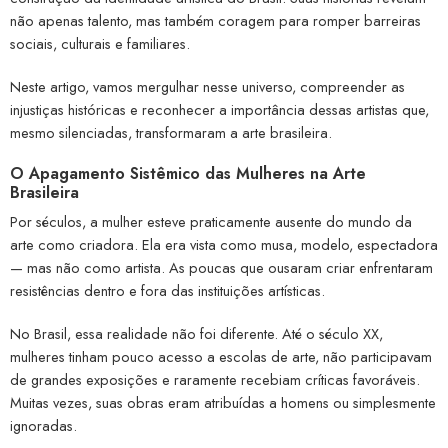
não apenas talento, mas também coragem para romper barreiras
sociais, culturais e familiares.
Neste artigo, vamos mergulhar nesse universo, compreender as
injustiças históricas e reconhecer a importância dessas artistas que,
mesmo silenciadas, transformaram a arte brasileira.
O Apagamento Sistêmico das Mulheres na Arte
Brasileira
Por séculos, a mulher esteve praticamente ausente do mundo da
arte como criadora. Ela era vista como musa, modelo, espectadora
— mas não como artista. As poucas que ousaram criar enfrentaram
resistências dentro e fora das instituições artísticas.
No Brasil, essa realidade não foi diferente. Até o século XX,
mulheres tinham pouco acesso a escolas de arte, não participavam
de grandes exposições e raramente recebiam críticas favoráveis.
Muitas vezes, suas obras eram atribuídas a homens ou simplesmente
ignoradas.