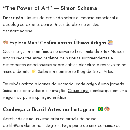
“The Power of Art” — Simon Schama
Descrição
: Um estudo profundo sobre o impacto emocional e
psicológico da arte, com análises de obras e artistas
transformadores.
Explore Mais! Confira nossos Últimos Artigos
Quer mergulhar mais fundo no universo fascinante da arte? Nossos
artigos recentes estão repletos de histórias surpreendentes e
descobertas emocionantes sobre artistas pioneiros e reviravoltas no
mundo da arte.
Saiba mais em nosso
Blog da Brazil Artes
.
De robôs artistas a ícones do passado, cada artigo é uma jornada
única pela criatividade e inovação.
Clique aqui
e embarque em uma
viagem de pura inspiração artística!
Conheça a
Brazil Artes no Instagram
Aprofunde-se no universo artístico através do nosso
perfil
@brazilartes
no Instagram. Faça parte de uma comunidade