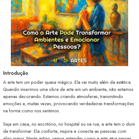
Introdução
A arte tem um poder quase mágico. Ela vai muito além da estética.
Quando inserimos uma obra de arte em um ambiente, não estamos
apenas decorando. Estamos criando atmosferas, transmitindo
emoções e, muitas vezes, provocando verdadeiras transformações
na forma como nos sentimos.
Seja em casa, no escritório, no hospital ou na rua, a arte tem o dom
de transformar. Ela conforta, inspira e conecta as pessoas com
algo maior. Neste artigo, vamos entender como a arte atua nesses