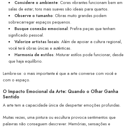
Considere o ambiente
: Cores vibrantes funcionam bem em
salas de estar; tons mais suaves são ideais para quartos.
Observe o tamanho
: Obras muito grandes podem
sobrecarregar espaços pequenos.
Busque conexão emocional
: Prefira peças que tenham
significado pessoal.
Valorize artistas locais
: Além de apoiar a cultura regional,
você terá obras únicas e autênticas.
Harmonia de estilos
: Misturar estilos pode funcionar, desde
que haja equilíbrio.
Lembre-se: o mais importante é que a arte converse com você e
com o espaço.
O Impacto Emocional da Arte: Quando o Olhar Ganha
Sentido
A arte tem a capacidade única de despertar emoções profundas.
Muitas vezes, uma pintura ou escultura provoca sentimentos que
palavras não conseguem descrever. Memórias, sensações e