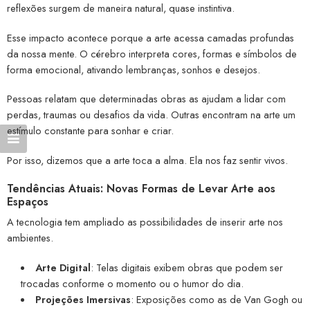
reflexões surgem de maneira natural, quase instintiva.
Esse impacto acontece porque a arte acessa camadas profundas
da nossa mente. O cérebro interpreta cores, formas e símbolos de
forma emocional, ativando lembranças, sonhos e desejos.
Pessoas relatam que determinadas obras as ajudam a lidar com
perdas, traumas ou desafios da vida. Outras encontram na arte um
estímulo constante para sonhar e criar.
Por isso, dizemos que a arte toca a alma. Ela nos faz sentir vivos.
Tendências Atuais: Novas Formas de Levar Arte aos
Espaços
A tecnologia tem ampliado as possibilidades de inserir arte nos
ambientes.
Arte Digital
: Telas digitais exibem obras que podem ser
trocadas conforme o momento ou o humor do dia.
Projeções Imersivas
: Exposições como as de Van Gogh ou