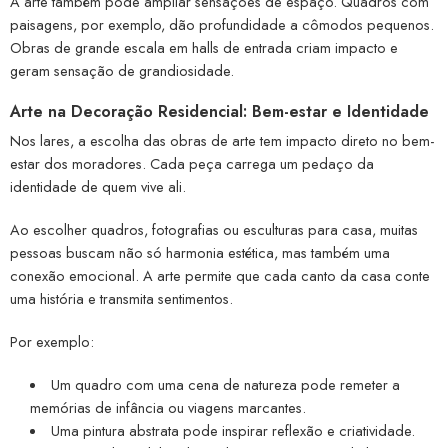
A arte também pode ampliar sensações de espaço. Quadros com
paisagens, por exemplo, dão profundidade a cômodos pequenos.
Obras de grande escala em halls de entrada criam impacto e
geram sensação de grandiosidade.
Arte na Decoração Residencial: Bem-estar e Identidade
Nos lares, a escolha das obras de arte tem impacto direto no bem-
estar dos moradores. Cada peça carrega um pedaço da
identidade de quem vive ali.
Ao escolher quadros, fotografias ou esculturas para casa, muitas
pessoas buscam não só harmonia estética, mas também uma
conexão emocional. A arte permite que cada canto da casa conte
uma história e transmita sentimentos.
Por exemplo:
Um quadro com uma cena de natureza pode remeter a
memórias de infância ou viagens marcantes.
Uma pintura abstrata pode inspirar reflexão e criatividade.