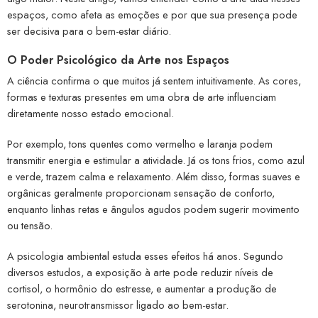
espaços, como afeta as emoções e por que sua presença pode
ser decisiva para o bem-estar diário.
O Poder Psicológico da Arte nos Espaços
A ciência confirma o que muitos já sentem intuitivamente. As cores,
formas e texturas presentes em uma obra de arte influenciam
diretamente nosso estado emocional.
Por exemplo, tons quentes como vermelho e laranja podem
transmitir energia e estimular a atividade. Já os tons frios, como azul
e verde, trazem calma e relaxamento. Além disso, formas suaves e
orgânicas geralmente proporcionam sensação de conforto,
enquanto linhas retas e ângulos agudos podem sugerir movimento
ou tensão.
A psicologia ambiental estuda esses efeitos há anos. Segundo
diversos estudos, a exposição à arte pode reduzir níveis de
cortisol, o hormônio do estresse, e aumentar a produção de
serotonina, neurotransmissor ligado ao bem-estar.