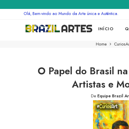
Olá, Bem-vindo ao Mundo da Arte única e Autêntica.
INÍCIO
Q
Home
CuriosAr
O Papel do Brasil n
Artistas e M
De
Equipe Brazil A