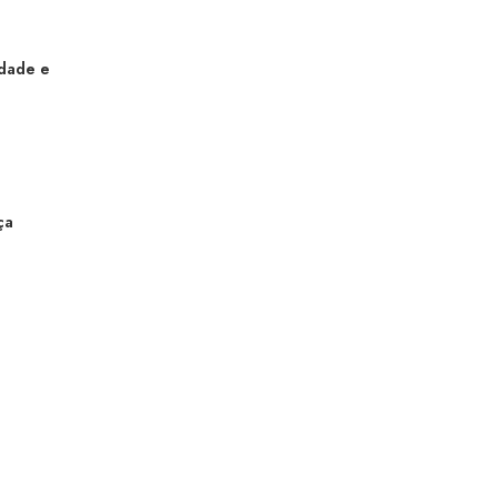
idade e
ça