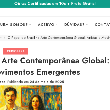
Obras Certificadas em 10x + Frete Grátis!
UEM SOMOS?
ACERVO
DÚVIDAS?
CONTA
t
O Papel do Brasil na Arte Contemporânea Global: Artistas e Mov
CURIOSART
a Arte Contemporânea Global:
ovimentos Emergentes
rtes
.
Publicado em
24 de maio de 2025