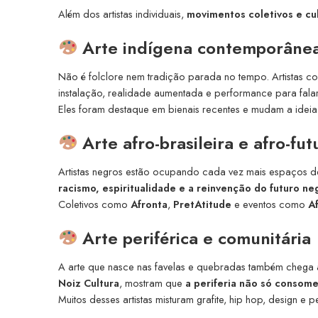
Além dos artistas individuais,
movimentos coletivos e cul
Arte indígena contemporâne
Não é folclore nem tradição parada no tempo. Artistas 
instalação, realidade aumentada e performance para falar
Eles foram destaque em bienais recentes e mudam a idei
Arte afro-brasileira e afro-fut
Artistas negros estão ocupando cada vez mais espaços 
racismo, espiritualidade e a reinvenção do futuro ne
Coletivos como
Afronta
,
PretAtitude
e eventos como
A
Arte periférica e comunitária
A arte que nasce nas favelas e quebradas também chega 
Noiz Cultura
, mostram que
a periferia não só consome
Muitos desses artistas misturam grafite, hip hop, design e 