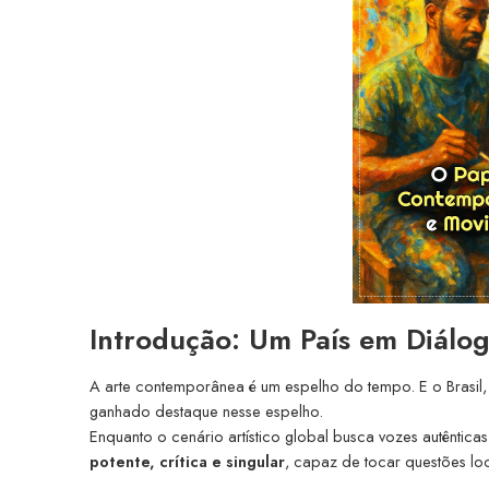
Introdução: Um País em Diál
A arte contemporânea é um espelho do tempo. E o Brasil, 
ganhado destaque nesse espelho.
Enquanto o cenário artístico global busca vozes autênticas
potente, crítica e singular
, capaz de tocar questões loca