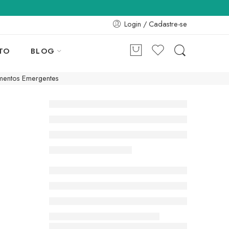
Login / Cadastre-se
TO
BLOG
imentos Emergentes