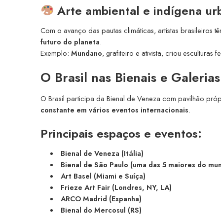
Arte ambiental e indígena ur
Com o avanço das pautas climáticas, artistas brasileiros 
futuro do planeta
.
Exemplo:
Mundano
, grafiteiro e ativista, criou escultura
O Brasil nas Bienais e Galeri
O Brasil participa da Bienal de Veneza com pavilhão pró
constante em vários eventos internacionais
.
Principais espaços e eventos:
Bienal de Veneza (Itália)
Bienal de São Paulo (uma das 5 maiores do mu
Art Basel (Miami e Suíça)
Frieze Art Fair (Londres, NY, LA)
ARCO Madrid (Espanha)
Bienal do Mercosul (RS)