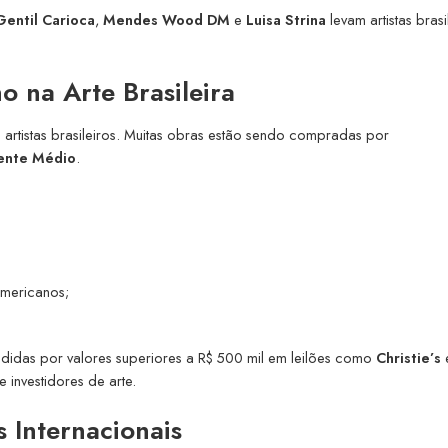
Gentil Carioca
,
Mendes Wood DM
e
Luisa Strina
levam artistas brasi
 na Arte Brasileira
artistas brasileiros. Muitas obras estão sendo compradas por
iente Médio
.
americanos;
didas por valores superiores a R$ 500 mil em leilões como
Christie’s
 investidores de arte.
 Internacionais