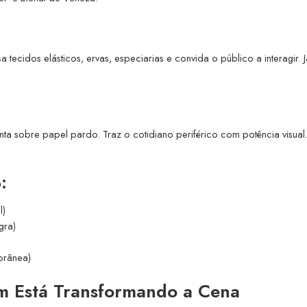
 tecidos elásticos, ervas, especiarias e convida o público a interagir. J
inta sobre papel pardo. Traz o cotidiano periférico com potência visual
:
l)
gra)
orânea)
 Está Transformando a Cena