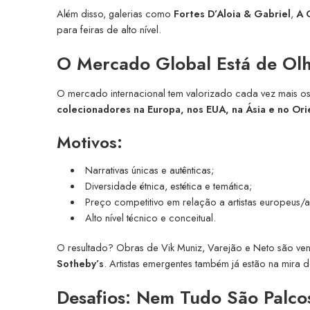
Além disso, galerias como
Fortes D’Aloia & Gabriel
,
A 
para feiras de alto nível.
O Mercado Global Está de Olho
O mercado internacional tem valorizado cada vez mais os 
colecionadores na Europa, nos EUA, na Ásia e no Or
Motivos:
Narrativas únicas e autênticas;
Diversidade étnica, estética e temática;
Preço competitivo em relação a artistas europeus/
Alto nível técnico e conceitual.
O resultado? Obras de Vik Muniz, Varejão e Neto são ven
Sotheby’s
. Artistas emergentes também já estão na mira de
Desafios: Nem Tudo São Palcos