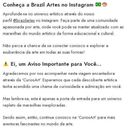
Conheça a
Brazil Artes no Instagram
Aprofunde-se no universo artístico através do nosso
perfil
@brazilartes
no Instagram. Faça parte de uma comunidade
apaixonada por arte, onde você pode se manter atualizado com as
maravilhas do mundo artístico de forma educacional e cultural.
Não perca a chance de se conectar conosco e explorar a
exuberância da arte em todas as suas formas!
Ei, um Aviso Importante para Você…
Agradecemos por nos acompanhar nesta viagem encantadora
através da ‘CuriosArt’. Esperamos que cada descoberta artística
tenha acendido uma chama de curiosidade e admiração em você.
Mas lembre-se, esta é apenas a porta de entrada para um universo
repleto de maravilhas inexploradas.
Sendo assim, então, continue conosco na ‘CuriosArt’ para mais
aventuras fascinantes no mundo da arte.