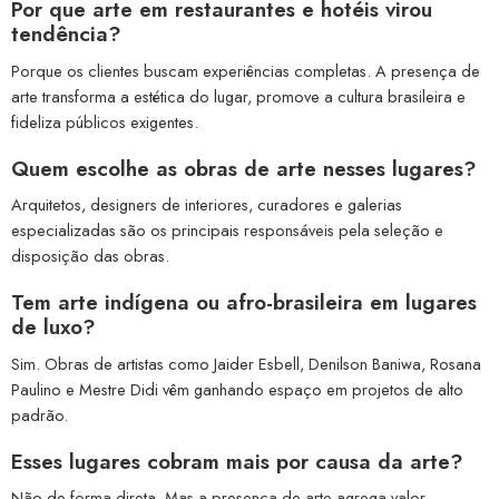
Por que arte em restaurantes e hotéis virou
tendência?
Porque os clientes buscam experiências completas. A presença de
arte transforma a estética do lugar, promove a cultura brasileira e
fideliza públicos exigentes.
Quem escolhe as obras de arte nesses lugares?
Arquitetos, designers de interiores, curadores e galerias
especializadas são os principais responsáveis pela seleção e
disposição das obras.
Tem arte indígena ou afro-brasileira em lugares
de luxo?
Sim. Obras de artistas como Jaider Esbell, Denilson Baniwa, Rosana
Paulino e Mestre Didi vêm ganhando espaço em projetos de alto
padrão.
Esses lugares cobram mais por causa da arte?
Não de forma direta. Mas a presença de arte agrega valor