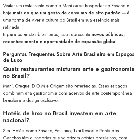
Visitar um restaurante como o Maní ou se hospedar no Fasano é
hoje
mais do que um gesto de consumo de alto padrão
— é
uma forma de viver a cultura do Brasil em sua essência mais
refinada.
E para os artistas brasileiros, isso representa
novos públicos,
reconhecimento e oportunidade de expansão global
.
Perguntas Frequentes Sobre Arte Brasileira em Espaços
de Luxo
Quais restaurantes misturam arte e gastronomia
no Brasil?
Maní, Oteque, D.O.M e Origem são referências. Esses espaços
combinam alta gastronomia com acervos de arte contemporânea
brasileira e design exclusivo.
Hotéis de luxo no Brasil investem em arte
nacional?
Sim. Hotéis como Fasano, Emiliano, Txai Resort e Ponta dos
Ganchos têm curadorias que valorizam artistas brasileiros, com