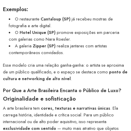
Exemplos:
O restaurante
Cantaloup (SP)
já recebeu mostras de
fotografia e arte digital.
O
Hotel Unique (SP)
promove exposições em parceria
com galerias como Nara Roesler.
A galeria
Zipper (SP)
realiza jantares com artistas
contemporâneos convidados.
Esse modelo cria uma relação ganha-ganha: o artista se aproxima
de um público qualificado, e o espaço se destaca como
ponto de
cultura e networking de alto nível
.
Por Que a Arte Brasileira Encanta o Público de Luxo?
Originalidade e sofisticação
A arte brasileira tem
cores, texturas e narrativas únicas
. Ela
carrega história, identidade e crítica social. Para um público
internacional ou de alto poder aquisitivo, isso representa
exclusividade com sentido
— muito mais atrativo que objetos