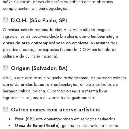
móveis autorais, peças de cerâmica artística e telas abstratas
complementam o menu degustação.
D.O.M. (São Paulo, SP)
O restaurante do renomado chef Alex Atala não só resgata
ingredientes da biodiversidade brasileira, como também integra
obras de arte contemporâneas
ao ambiente. As texturas das
paredes e os objetos expostos fazem do D.O.M um templo da
cultura e da culinária nacional.
Origem (Salvador, BA)
Aqui, a arte afro-brasileira ganha protagonismo. As paredes exibem
obras de artistas locais, e a ambientação remete a símbolos da
herança cultural baiana. O cardápio segue a mesma linha:
ingredientes regionais elevados à alta gastronomia.
Outros nomes com acervo artístico:
Evvai (SP)
: arte contemporânea em espaços assinados.
Mesa de Estar (Recife)
: galeria e restaurante no mesmo