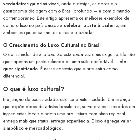
verdadeiras galerias vivas
, onde o design, as obras e a
gastronomia dialogam com o Brasil profundo — e com o mundo
contemporâneo. Este artigo apresenta os melhores exemplos de
como o luxo no país passou a
celebrar a arte brasileira
, em
ambientes que encantam os olhos e o paladar.
O Crescimento do Luxo Cultural no Brasil
O consumidor de alto padrão está cada vez mais exigente. Ele não
quer apenas um prato refinado ou uma suíte confortável —
ele
quer significado
. É nesse contexto que a arte entra como
diferencial.
O que é luxo cultural?
É a junção de exclusividade, estética e autenticidade. Um espaço
que expõe obras de artistas brasileiros, serve pratos inspirados em
ingredientes locais e adota uma arquitetura com alma regional
entrega mais que status: entrega experiência. E isso
agrega valor
simbólico e mercadológico
.