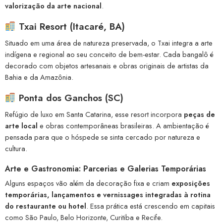
valorização da arte nacional
.
Txai Resort (Itacaré, BA)
Situado em uma área de natureza preservada, o Txai integra a arte
indígena e regional ao seu conceito de bem-estar. Cada bangalô é
decorado com objetos artesanais e obras originais de artistas da
Bahia e da Amazônia.
Ponta dos Ganchos (SC)
Refúgio de luxo em Santa Catarina, esse resort incorpora
peças de
arte local
e obras contemporâneas brasileiras. A ambientação é
pensada para que o hóspede se sinta cercado por natureza e
cultura.
Arte e Gastronomia: Parcerias e Galerias Temporárias
Alguns espaços vão além da decoração fixa e criam
exposições
temporárias, lançamentos e vernissages integradas à rotina
do restaurante ou hotel
. Essa prática está crescendo em capitais
como São Paulo, Belo Horizonte, Curitiba e Recife.