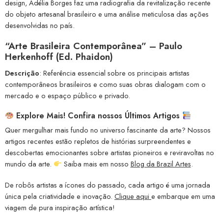
design, Adélia Borges faz uma radiografia da revitalização recente
do objeto artesanal brasileiro e uma análise meticulosa das ações
desenvolvidas no país.
“Arte Brasileira Contemporânea” – Paulo
Herkenhoff (Ed. Phaidon)
Descrição
: Referência essencial sobre os principais artistas
contemporâneos brasileiros e como suas obras dialogam com o
mercado e o espaço público e privado.
Explore Mais! Confira nossos Últimos Artigos
Quer mergulhar mais fundo no universo fascinante da arte? Nossos
artigos recentes estão repletos de histórias surpreendentes e
descobertas emocionantes sobre artistas pioneiros e reviravoltas no
mundo da arte.
Saiba mais em nosso
Blog da Brazil Artes
.
De robôs artistas a ícones do passado, cada artigo é uma jornada
única pela criatividade e inovação.
Clique aqui
e embarque em uma
viagem de pura inspiração artística!