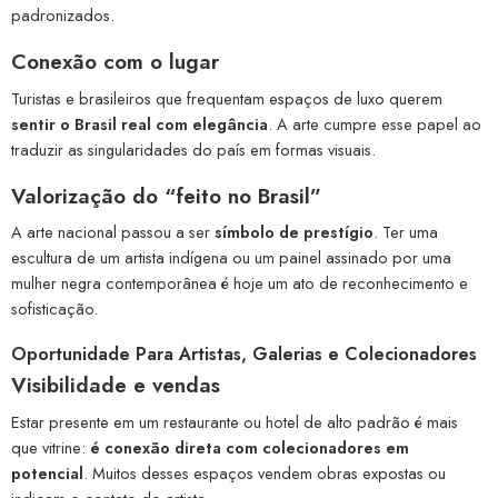
padronizados.
Conexão com o lugar
Turistas e brasileiros que frequentam espaços de luxo querem
sentir o Brasil real com elegância
. A arte cumpre esse papel ao
traduzir as singularidades do país em formas visuais.
Valorização do “feito no Brasil”
A arte nacional passou a ser
símbolo de prestígio
. Ter uma
escultura de um artista indígena ou um painel assinado por uma
mulher negra contemporânea é hoje um ato de reconhecimento e
sofisticação.
Oportunidade Para Artistas, Galerias e Colecionadores
Visibilidade e vendas
Estar presente em um restaurante ou hotel de alto padrão é mais
que vitrine:
é conexão direta com colecionadores em
potencial
. Muitos desses espaços vendem obras expostas ou