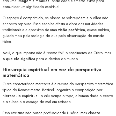
cria uma
imagem simbólica
, onde cada elemento existe para
comunicar um significado espiritual.
O espaço é comprimido, os planos se sobrepõem e o olhar não
encontra repouso. Essa escolha afasta a obra das natividades
tradicionais e a aproxima de uma
visão profética
, quase onírica,
guiada mais pela teologia do que pela observação do mundo
físico.
Aqui, o que importa não é “como foi” o nascimento de Cristo, mas
o que ele significa
para o destino do mundo.
Hierarquia espiritual em vez de perspectiva
matemática
Outra característica marcante é a recusa da perspectiva matemática
típica do Renascimento. Botticelli organiza a composição por
hierarquia espiritual
: o céu ocupa o topo, a humanidade o centro
e o subsolo o espaço do mal em retirada.
Essa estrutura não busca profundidade ilusória, mas clareza