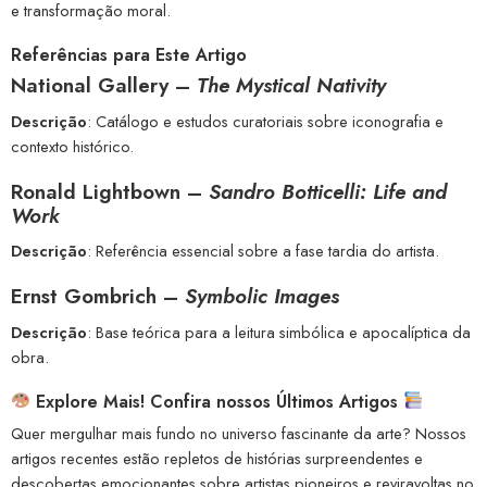
e transformação moral.
Referências para Este Artigo
National Gallery
–
The Mystical Nativity
Descrição
: Catálogo e estudos curatoriais sobre iconografia e
contexto histórico.
Ronald Lightbown –
Sandro Botticelli: Life and
Work
Descrição
: Referência essencial sobre a fase tardia do artista.
Ernst Gombrich –
Symbolic Images
Descrição
: Base teórica para a leitura simbólica e apocalíptica da
obra.
Explore Mais! Confira nossos Últimos Artigos
Quer mergulhar mais fundo no universo fascinante da arte? Nossos
artigos recentes estão repletos de histórias surpreendentes e
descobertas emocionantes sobre artistas pioneiros e reviravoltas no