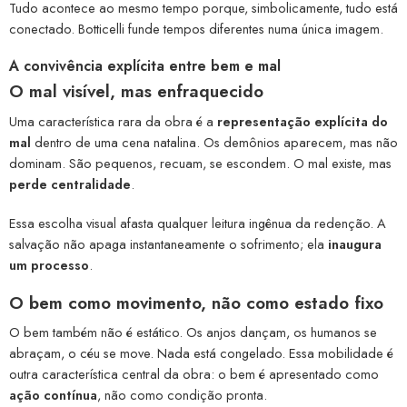
Tudo acontece ao mesmo tempo porque, simbolicamente, tudo está
conectado. Botticelli funde tempos diferentes numa única imagem.
A convivência explícita entre bem e mal
O mal visível, mas enfraquecido
Uma característica rara da obra é a
representação explícita do
mal
dentro de uma cena natalina. Os demônios aparecem, mas não
dominam. São pequenos, recuam, se escondem. O mal existe, mas
perde centralidade
.
Essa escolha visual afasta qualquer leitura ingênua da redenção. A
salvação não apaga instantaneamente o sofrimento; ela
inaugura
um processo
.
O bem como movimento, não como estado fixo
O bem também não é estático. Os anjos dançam, os humanos se
abraçam, o céu se move. Nada está congelado. Essa mobilidade é
outra característica central da obra: o bem é apresentado como
ação contínua
, não como condição pronta.