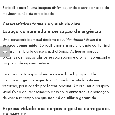
Botticelli constrói uma imagem dinâmica, onde o sentido nasce do
movimento, não da estabilidade.
Características formais e visuais da obra
Espaço comprimido e sensação de urgência
Uma característica visual decisiva de
A Natividade Mística
é o
espaço comprimido
. Botticelli elimina a profundidade confortável
e cria um ambiente quase claustrofóbico. As figuras parecem
próximas demais, os planos se sobrepõem e o olhar não encontra
um ponto de repouso estável.
Esse tratamento espacial não é descuido; é linguagem. Ele
comunica
urgência espiritual
. O mundo retratado está em
transição, pressionado por forças opostas. Ao recusar o “respiro”
visual típico do Renascimento clássico, o artista traduz a sensação
de viver num tempo em que
não há equilíbrio garantido
.
Expressividade dos corpos e gestos carregados
de sentido