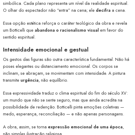
simbólica. Cada plano representa um nível da realidade espiritual.
O olhar do espectador não “entra” na cena; ele
decifra
a cena.
Essa opção estética reforça o caráter teológico da obra e revela
um Botticelli que
abandona o racionalismo visual
em favor do
sentido espiritual.
Intensidade emocional e gestual
Os gestos das figuras são outra característica fundamental. Não há
poses elegantes ou distanciamento emocional. Os corpos se
inclinam, se abraçam, se movimentam com intensidade. A pintura
transmite
urgência
, não equilíbrio.
Essa expressividade traduz o clima espiritual do fim do século XV:
um mundo que não se sente seguro, mas que ainda acredita na
possibilidade de redenção. Botticelli pinta emoções coletivas —
medo, esperança, reconciliação — e não apenas personagens.
A obra, assim, se torna
expressão emocional de uma época
,
não simples ilustração religiosa.