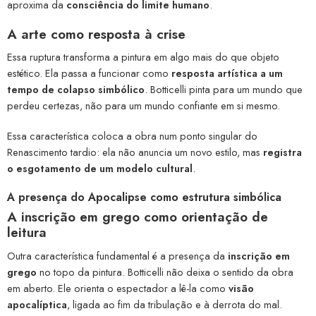
aproxima da
consciência do limite humano
.
A arte como resposta à crise
Essa ruptura transforma a pintura em algo mais do que objeto
estético. Ela passa a funcionar como
resposta artística a um
tempo de colapso simbólico
. Botticelli pinta para um mundo que
perdeu certezas, não para um mundo confiante em si mesmo.
Essa característica coloca a obra num ponto singular do
Renascimento tardio: ela não anuncia um novo estilo, mas
registra
o esgotamento de um modelo cultural
.
A presença do Apocalipse como estrutura simbólica
A inscrição em grego como orientação de
leitura
Outra característica fundamental é a presença da
inscrição em
grego
no topo da pintura. Botticelli não deixa o sentido da obra
em aberto. Ele orienta o espectador a lê-la como
visão
apocalíptica
, ligada ao fim da tribulação e à derrota do mal.