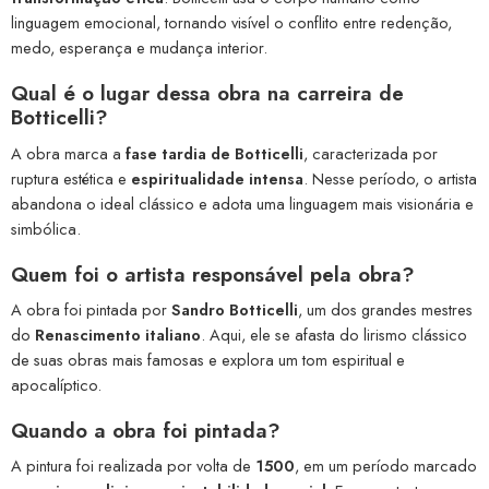
linguagem emocional, tornando visível o conflito entre redenção,
medo, esperança e mudança interior.
Qual é o lugar dessa obra na carreira de
Botticelli?
A obra marca a
fase tardia de Botticelli
, caracterizada por
ruptura estética e
espiritualidade intensa
. Nesse período, o artista
abandona o ideal clássico e adota uma linguagem mais visionária e
simbólica.
Quem foi o artista responsável pela obra?
A obra foi pintada por
Sandro Botticelli
, um dos grandes mestres
do
Renascimento italiano
. Aqui, ele se afasta do lirismo clássico
de suas obras mais famosas e explora um tom espiritual e
apocalíptico.
Quando a obra foi pintada?
A pintura foi realizada por volta de
1500
, em um período marcado