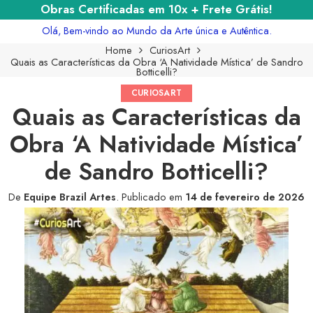
Obras Certificadas em 10x + Frete Grátis!
Olá, Bem-vindo ao Mundo da Arte única e Autêntica.
Home
CuriosArt
Quais as Características da Obra ‘A Natividade Mística’ de Sandro
Botticelli?
CURIOSART
Quais as Características da
Obra ‘A Natividade Mística’
de Sandro Botticelli?
De
Equipe Brazil Artes
.
Publicado em
14 de fevereiro de 2026