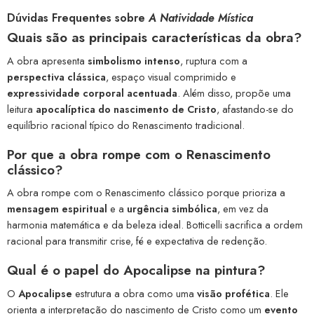
Dúvidas Frequentes sobre
A Natividade Mística
Quais são as principais características da obra?
A obra apresenta
simbolismo intenso
, ruptura com a
perspectiva clássica
, espaço visual comprimido e
expressividade corporal acentuada
. Além disso, propõe uma
leitura
apocalíptica do nascimento de Cristo
, afastando-se do
equilíbrio racional típico do Renascimento tradicional.
Por que a obra rompe com o Renascimento
clássico?
A obra rompe com o Renascimento clássico porque prioriza a
mensagem espiritual
e a
urgência simbólica
, em vez da
harmonia matemática e da beleza ideal. Botticelli sacrifica a ordem
racional para transmitir crise, fé e expectativa de redenção.
Qual é o papel do Apocalipse na pintura?
O
Apocalipse
estrutura a obra como uma
visão profética
. Ele
orienta a interpretação do nascimento de Cristo como um
evento