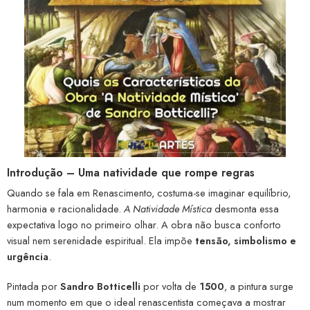
Introdução – Uma natividade que rompe regras
Quando se fala em Renascimento, costuma-se imaginar equilíbrio,
harmonia e racionalidade.
A Natividade Mística
desmonta essa
expectativa logo no primeiro olhar. A obra não busca conforto
visual nem serenidade espiritual. Ela impõe
tensão, simbolismo e
urgência
.
Pintada por
Sandro Botticelli
por volta de
1500
, a pintura surge
num momento em que o ideal renascentista começava a mostrar