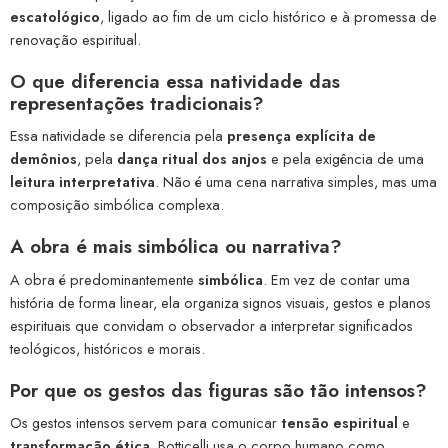
escatológico
, ligado ao fim de um ciclo histórico e à promessa de
renovação espiritual.
O que diferencia essa natividade das
representações tradicionais?
Essa natividade se diferencia pela
presença explícita de
demônios
, pela
dança ritual dos anjos
e pela exigência de uma
leitura interpretativa
. Não é uma cena narrativa simples, mas uma
composição simbólica complexa.
A obra é mais simbólica ou narrativa?
A obra é predominantemente
simbólica
. Em vez de contar uma
história de forma linear, ela organiza signos visuais, gestos e planos
espirituais que convidam o observador a interpretar significados
teológicos, históricos e morais.
Por que os gestos das figuras são tão intensos?
Os gestos intensos servem para comunicar
tensão espiritual
e
transformação ética
. Botticelli usa o corpo humano como