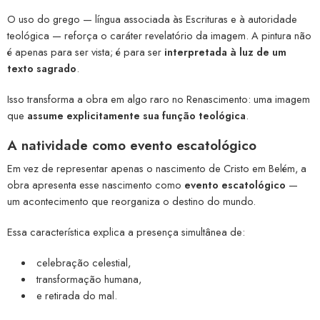
O uso do grego — língua associada às Escrituras e à autoridade
teológica — reforça o caráter revelatório da imagem. A pintura não
é apenas para ser vista; é para ser
interpretada à luz de um
texto sagrado
.
Isso transforma a obra em algo raro no Renascimento: uma imagem
que
assume explicitamente sua função teológica
.
A natividade como evento escatológico
Em vez de representar apenas o nascimento de Cristo em Belém, a
obra apresenta esse nascimento como
evento escatológico
—
um acontecimento que reorganiza o destino do mundo.
Essa característica explica a presença simultânea de:
celebração celestial,
transformação humana,
e retirada do mal.