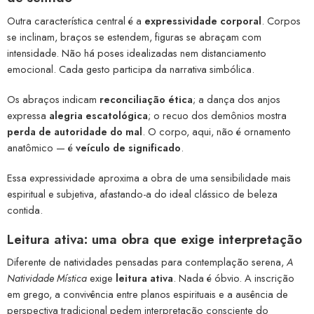
Outra característica central é a
expressividade corporal
. Corpos
se inclinam, braços se estendem, figuras se abraçam com
intensidade. Não há poses idealizadas nem distanciamento
emocional. Cada gesto participa da narrativa simbólica.
Os abraços indicam
reconciliação ética
; a dança dos anjos
expressa
alegria escatológica
; o recuo dos demônios mostra
perda de autoridade do mal
. O corpo, aqui, não é ornamento
anatômico — é
veículo de significado
.
Essa expressividade aproxima a obra de uma sensibilidade mais
espiritual e subjetiva, afastando-a do ideal clássico de beleza
contida.
Leitura ativa: uma obra que exige interpretação
Diferente de natividades pensadas para contemplação serena,
A
Natividade Mística
exige
leitura ativa
. Nada é óbvio. A inscrição
em grego, a convivência entre planos espirituais e a ausência de
perspectiva tradicional pedem interpretação consciente do