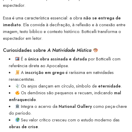
espectador.
Essa é uma característica essencial: a obra
não se entrega de
imediato
. Ela convida à decifração, à reflexão e à conexão entre
imagem, texto bíblico e contexto histórico. Botticelli transforma o
espectador em leitor.
Curiosidades sobre
A Natividade Mística
É a
única obra assinada e datada
por Botticelli com
referência direta ao Apocalipse.
A
inscrição em grego
é raríssima em natividades
renascentistas.
Os anjos dançam em círculo, símbolo de
eternidade
.
Os demônios são pequenos e recuam, indicando
mal
enfraquecido
.
Integra o acervo da
National Gallery
como peça-chave
do período.
Seu valor crítico cresceu com o estudo moderno das
obras de crise
.