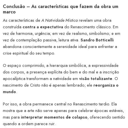
Conclusão – As características que fazem da obra um
marco
As características de
A Natividade Mística
revelam uma obra
construída
contra a expectativa
do Renascimento clássico. Em
vez de harmonia, urgência; em vez de realismo, simbolismo; e em
vez de contemplação passiva, leitura ativa.
Sandro Botticelli
abandona conscientemente a serenidade ideal para enfrentar a
crise espiritual do seu tempo.
O espaço comprimido, a hierarquia simbólica, a expressividade
dos corpos, a presença explícita do bem e do mal e a inscrição
apocalíptica transformam a natividade em
visão totalizante
. O
nascimento de Cristo não é apenas lembrado; ele
reorganiza o
mundo
.
Por isso, a obra permanece central no Renascimento tardio. Ela
mostra que a arte não serve apenas para celebrar épocas estáveis,
mas para
interpretar momentos de colapso
, oferecendo sentido
quando a ordem parece ruir.