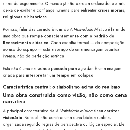
sinais de esgotamento. O mundo já não parecia ordenado, e a arte
deixa de exaltar a confiança humana para enfrentar
crises morais,
religiosas e históricas
.
Por isso, falar das características de
A Natividade Mística
é falar de
uma obra que
rompe conscientemente com o padrão do
Renascimento clássico
. Cada escolha formal — da composição
ao uso do espaço — está a serviço de uma mensagem espiritual
intensa, não da perfeição estética.
Esta não é uma natividade pensada para agradar. É uma imagem
criada para
interpretar um tempo em colapso
.
Característica central: o simbolismo acima do realismo
Uma obra construída como visão, não como cena
narrativa
A principal característica de
A Natividade Mística
é seu
caráter
visionário
. Botticelli não constrói uma cena bíblica realista,
organizada segundo regras de perspectiva ou lógica espacial. Ele