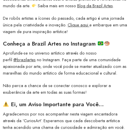
mundo da arte.
Saiba mais em nosso
Blog da Brazil Artes
.
De robôs artistas a ícones do passado, cada artigo é uma jornada
única pela criatividade e inovação.
Clique aqui
e embarque em uma
viagem de pura inspiração artística!
Conheça a
Brazil Artes no Instagram
Aprofunde-se no universo artístico através do nosso
perfil
@brazilartes
no Instagram. Faça parte de uma comunidade
apaixonada por arte, onde você pode se manter atualizado com as
maravilhas do mundo artístico de forma educacional e cultural.
Não perca a chance de se conectar conosco e explorar a
exuberância da arte em todas as suas formas!
Ei, um Aviso Importante para Você…
Agradecemos por nos acompanhar nesta viagem encantadora
através da ‘CuriosArt’. Esperamos que cada descoberta artística
tenha acendido uma chama de curiosidade e admiração em você.