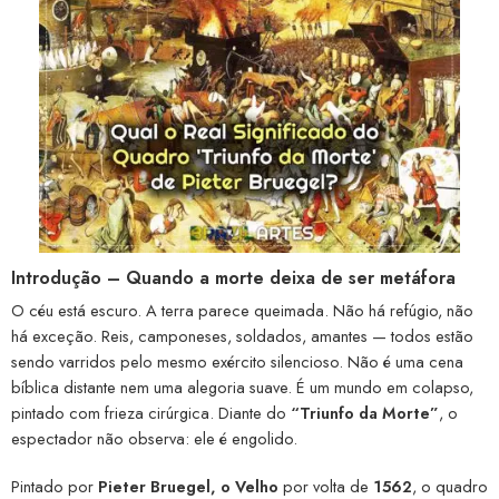
Introdução – Quando a morte deixa de ser metáfora
O céu está escuro. A terra parece queimada. Não há refúgio, não
há exceção. Reis, camponeses, soldados, amantes — todos estão
sendo varridos pelo mesmo exército silencioso. Não é uma cena
bíblica distante nem uma alegoria suave. É um mundo em colapso,
pintado com frieza cirúrgica. Diante do
“Triunfo da Morte”
, o
espectador não observa: ele é engolido.
Pintado por
Pieter Bruegel, o Velho
por volta de
1562
, o quadro