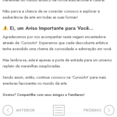
Não perca a chance de se conectar conosco e explorar a
exuberância da arte em todas as suas formas!
Ei, um Aviso Importante para Você…
Agradecemos por nos acompanhar nesta viagem encantadora
através da ‘CuriosArt’. Esperamos que cada descoberta artística
tenha acendido uma chama de curiosidade e admiração em você.
Mas lembre-se, esta é apenas a porta de entrada para um universo
repleto de maravilhas inexploradas.
Sendo assim, então, continue conosco na ‘CuriosArt’ para mais
aventuras fascinantes no mundo da arte.
Gostou? Compartilhe com seus Amigos e Familiares!
ANTERIOR
PRÓXIMO