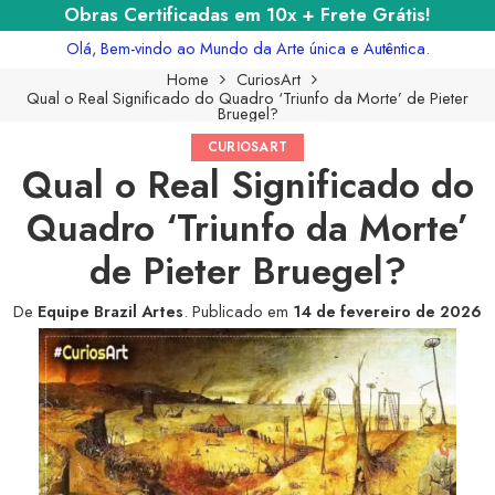
Obras Certificadas em 10x + Frete Grátis!
Olá, Bem-vindo ao Mundo da Arte única e Autêntica.
Home
CuriosArt
Qual o Real Significado do Quadro ‘Triunfo da Morte’ de Pieter
Bruegel?
CURIOSART
Qual o Real Significado do
Quadro ‘Triunfo da Morte’
de Pieter Bruegel?
De
Equipe Brazil Artes
.
Publicado em
14 de fevereiro de 2026