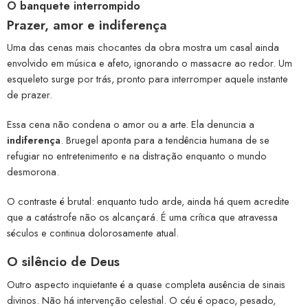
O banquete interrompido
Prazer, amor e indiferença
Uma das cenas mais chocantes da obra mostra um casal ainda
envolvido em música e afeto, ignorando o massacre ao redor. Um
esqueleto surge por trás, pronto para interromper aquele instante
de prazer.
Essa cena não condena o amor ou a arte. Ela denuncia a
indiferença
. Bruegel aponta para a tendência humana de se
refugiar no entretenimento e na distração enquanto o mundo
desmorona.
O contraste é brutal: enquanto tudo arde, ainda há quem acredite
que a catástrofe não os alcançará. É uma crítica que atravessa
séculos e continua dolorosamente atual.
O silêncio de Deus
Outro aspecto inquietante é a quase completa ausência de sinais
divinos. Não há intervenção celestial. O céu é opaco, pesado,