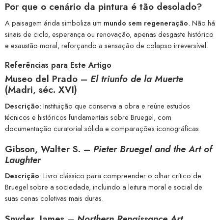
Por que o cenário da pintura é tão desolado?
A paisagem árida simboliza um
mundo sem regeneração
. Não há
sinais de ciclo, esperança ou renovação, apenas desgaste histórico
e exaustão moral, reforçando a sensação de colapso irreversível.
Referências para Este Artigo
Museo del Prado –
El triunfo de la Muerte
(Madri, séc. XVI)
Descrição
: Instituição que conserva a obra e reúne estudos
técnicos e históricos fundamentais sobre Bruegel, com
documentação curatorial sólida e comparações iconográficas.
Gibson, Walter S. –
Pieter Bruegel and the Art of
Laughter
Descrição
: Livro clássico para compreender o olhar crítico de
Bruegel sobre a sociedade, incluindo a leitura moral e social de
suas cenas coletivas mais duras.
Snyder, James –
Northern Renaissance Art