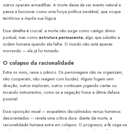
outros operam armadilhas. A morte deixa de ser evento natural e
passa a funcionar como uma força política inevitável, que ocupa
territórios e impõe sua lógica.
Esse detalhe é crucial: a morte não surge como castigo divino
pontual, mas como
estrutura permanente
, algo que substitui a
ordem humana quando ela falha. O mundo não está apenas
morrendo — ele já foi tomado.
O colapso da racionalidade
Entre os vivos, reina o pânico. Os personagens não se organizam,
não cooperam, não reagem com lucidez. Alguns fogem sem
direção, outros imploram, outros continuam jogando cartas ou
tocando instrumentos, como se a negação fosse a última defesa
possível.
Essa oposição visual — esqueletos disciplinados versus humanos
desorientados — revela uma crítica dura: diante da morte, a
racionalidade humana entra em colapso. O progresso, a fé cega na