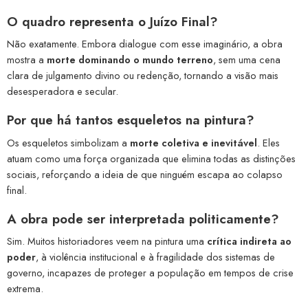
O quadro representa o Juízo Final?
Não exatamente. Embora dialogue com esse imaginário, a obra
mostra a
morte dominando o mundo terreno
, sem uma cena
clara de julgamento divino ou redenção, tornando a visão mais
desesperadora e secular.
Por que há tantos esqueletos na pintura?
Os esqueletos simbolizam a
morte coletiva e inevitável
. Eles
atuam como uma força organizada que elimina todas as distinções
sociais, reforçando a ideia de que ninguém escapa ao colapso
final.
A obra pode ser interpretada politicamente?
Sim. Muitos historiadores veem na pintura uma
crítica indireta ao
poder
, à violência institucional e à fragilidade dos sistemas de
governo, incapazes de proteger a população em tempos de crise
extrema.