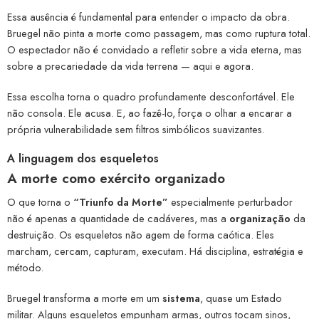
Essa ausência é fundamental para entender o impacto da obra.
Bruegel não pinta a morte como passagem, mas como ruptura total.
O espectador não é convidado a refletir sobre a vida eterna, mas
sobre a precariedade da vida terrena — aqui e agora.
Essa escolha torna o quadro profundamente desconfortável. Ele
não consola. Ele acusa. E, ao fazê-lo, força o olhar a encarar a
própria vulnerabilidade sem filtros simbólicos suavizantes.
A linguagem dos esqueletos
A morte como exército organizado
O que torna o
“Triunfo da Morte”
especialmente perturbador
não é apenas a quantidade de cadáveres, mas a
organização
da
destruição. Os esqueletos não agem de forma caótica. Eles
marcham, cercam, capturam, executam. Há disciplina, estratégia e
método.
Bruegel transforma a morte em um
sistema
, quase um Estado
militar. Alguns esqueletos empunham armas, outros tocam sinos,