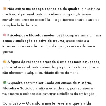
Não existe um esboço conhecido do quadro
, o que indica
que Bruegel provavelmente concebeu a composição inteira
mentalmente antes de executá-la — algo impressionante diante da
complexidade da cena.
Psicólogos e filósofos modernos já compararam a pintura
a uma visualização coletiva do trauma
, associando-a a
experiências sociais de medo prolongado, como epidemias e
guerras.
A figura do rei sendo atacado é uma das mais estudadas
,
pois sintetiza visualmente a ideia de que poder político e riqueza
não oferecem qualquer imunidade diante da morte.
O quadro costuma ser usado em cursos de História,
Filosofia e Sociologia
, não apenas de arte, por representar
visualmente o colapso das estruturas simbólicas da civilização.
Conclusão – Quando a morte revela o que a vida