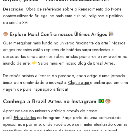
Descrição
: Obra de referência sobre o Renascimento do Norte,
contextualizando Bruegel no ambiente cultural, religioso e político
do século XVI.
Explore Mais! Confira nossos Últimos Artigos
Quer mergulhar mais fundo no universo fascinante da arte? Nossos
artigos recentes estão repletos de histórias surpreendentes e
descobertas emocionantes sobre artistas pioneiros e reviravoltas no
mundo da arte.
Saiba mais em nosso
Blog da Brazil Artes
.
De robôs artistas a ícones do passado, cada artigo é uma jornada
única pela criatividade e inovação.
Clique aqui
e embarque em uma
viagem de pura inspiração artística!
Conheça a
Brazil Artes no Instagram
Aprofunde-se no universo artístico através do nosso
perfil
@brazilartes
no Instagram. Faça parte de uma comunidade
apaixonada por arte, onde você pode se manter atualizado com as
maravilhas do mundo artístico de forma educacional e cultural.