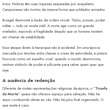
trono. Nobres têm suas riquezas saqueadas por esqueletos.
Camponeses são mortos da mesma forma que soldados armados.
Bruegel desmonta a ilusão da ordem social. Títulos, posses, poder
militar — tudo se revela inútil. A morte age como um grande
nivelador, expondo a fragilidade daquilo que os homens insistem
em chamar de estabilidade.
Esse ataque direto à hierarquia não é acidental. Em uma época
marcada por tensões entre classes e crises de autoridade, a pintura
funciona como um espelho cruel: quando o mundo desmorona,
nenhum símbolo de poder é suficiente para salvar quem quer que
seja.
A ausência de redenção
Diferente de muitas representações religiosas da época, o
“Triunfo
da Morte”
quase não oferece espaço para salvação. Não há
anjos conduzindo almas ao céu. Não há juízo final organizado. O
que existe é caos.