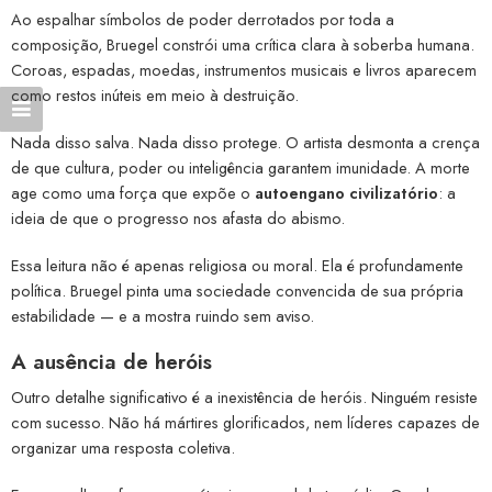
Ao espalhar símbolos de poder derrotados por toda a
composição, Bruegel constrói uma crítica clara à soberba humana.
Coroas, espadas, moedas, instrumentos musicais e livros aparecem
como restos inúteis em meio à destruição.
Nada disso salva. Nada disso protege. O artista desmonta a crença
de que cultura, poder ou inteligência garantem imunidade. A morte
age como uma força que expõe o
autoengano civilizatório
: a
ideia de que o progresso nos afasta do abismo.
Essa leitura não é apenas religiosa ou moral. Ela é profundamente
política. Bruegel pinta uma sociedade convencida de sua própria
estabilidade — e a mostra ruindo sem aviso.
A ausência de heróis
Outro detalhe significativo é a inexistência de heróis. Ninguém resiste
com sucesso. Não há mártires glorificados, nem líderes capazes de
organizar uma resposta coletiva.