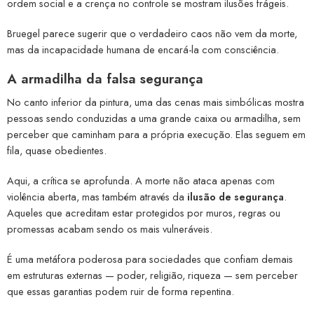
ordem social e a crença no controle se mostram ilusões frágeis.
Bruegel parece sugerir que o verdadeiro caos não vem da morte,
mas da incapacidade humana de encará-la com consciência.
A armadilha da falsa segurança
No canto inferior da pintura, uma das cenas mais simbólicas mostra
pessoas sendo conduzidas a uma grande caixa ou armadilha, sem
perceber que caminham para a própria execução. Elas seguem em
fila, quase obedientes.
Aqui, a crítica se aprofunda. A morte não ataca apenas com
violência aberta, mas também através da
ilusão de segurança
.
Aqueles que acreditam estar protegidos por muros, regras ou
promessas acabam sendo os mais vulneráveis.
É uma metáfora poderosa para sociedades que confiam demais
em estruturas externas — poder, religião, riqueza — sem perceber
que essas garantias podem ruir de forma repentina.