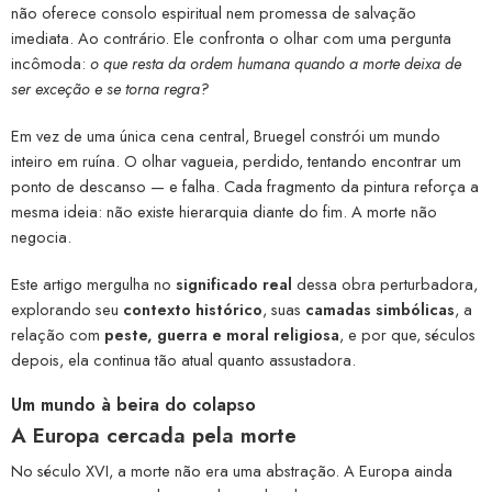
não oferece consolo espiritual nem promessa de salvação
imediata. Ao contrário. Ele confronta o olhar com uma pergunta
incômoda:
o que resta da ordem humana quando a morte deixa de
ser exceção e se torna regra?
Em vez de uma única cena central, Bruegel constrói um mundo
inteiro em ruína. O olhar vagueia, perdido, tentando encontrar um
ponto de descanso — e falha. Cada fragmento da pintura reforça a
mesma ideia: não existe hierarquia diante do fim. A morte não
negocia.
Este artigo mergulha no
significado real
dessa obra perturbadora,
explorando seu
contexto histórico
, suas
camadas simbólicas
, a
relação com
peste, guerra e moral religiosa
, e por que, séculos
depois, ela continua tão atual quanto assustadora.
Um mundo à beira do colapso
A Europa cercada pela morte
No século XVI, a morte não era uma abstração. A Europa ainda