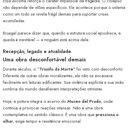
Essa escolha reforça o caráter impessoal da tragédia. O colapso
não depende de vilões específicos. Ele acontece porque o sistema
como um todo se revela frágil demais para suportar crises
acumuladas.
Bruegel parece dizer que, quando a estrutura social apodrece, a
queda é inevitável — e ninguém está acima dela.
Recepção, legado e atualidade
Uma obra desconfortável demais
Durante séculos, o
“Triunfo da Morte”
foi visto com desconforto.
Diferente de outras obras moralizantes, ele não se encaixava
facilmente em leituras edificantes. Sua violência explícita e sua visão
sombria do mundo desafiavam interpretações otimistas.
Hoje, a pintura integra o acervo do
Museo del Prado
, onde
continua a provocar reações intensas. Não é uma obra
contemplativa no sentido clássico. É uma obra que
pressiona o
olhar
, exige tempo e resistência emocional.