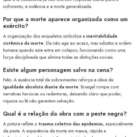
sofrimento, a violência e a morte generalizada.
Por que a morte aparece organizada como um
exército?
A organização dos esqueletos simboliza a
inevitabilidade
sistêmica da morte
. Ela não age ao acaso, mas substitui a ordem
humana quando esta entra em colapso, funcionando como uma
força disciplinada que elimina todas as distinções sociais.
Existe algum personagem salvo na cena?
Não. A ausência total de sobreviventes reforça a ideia de
igualdade absoluta diante da morte
. Bruegel rompe com
narrativas heroicas ou redentoras, deixando claro que poder,
riqueza ou fé não garantem salvação.
Qual é a relação da obra com a peste negra?
A pintura reflete o
trauma coletivo das epidemias
, especialmente
da peste. A experiência da morte em massa, rápida e