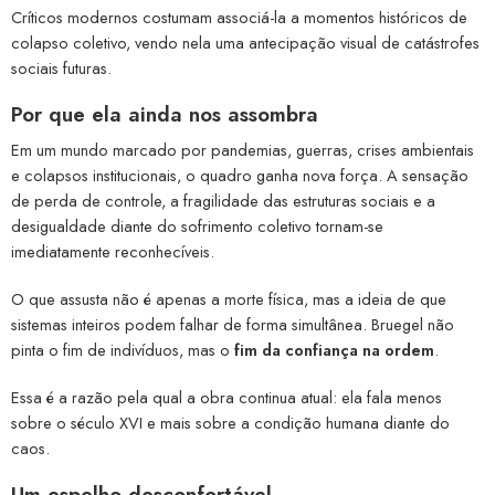
Críticos modernos costumam associá-la a momentos históricos de
colapso coletivo, vendo nela uma antecipação visual de catástrofes
sociais futuras.
Por que ela ainda nos assombra
Em um mundo marcado por pandemias, guerras, crises ambientais
e colapsos institucionais, o quadro ganha nova força. A sensação
de perda de controle, a fragilidade das estruturas sociais e a
desigualdade diante do sofrimento coletivo tornam-se
imediatamente reconhecíveis.
O que assusta não é apenas a morte física, mas a ideia de que
sistemas inteiros podem falhar de forma simultânea. Bruegel não
pinta o fim de indivíduos, mas o
fim da confiança na ordem
.
Essa é a razão pela qual a obra continua atual: ela fala menos
sobre o século XVI e mais sobre a condição humana diante do
caos.
Um espelho desconfortável