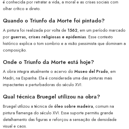
é conhecida por retratar a vida, a moral e as crises sociais com
olhar crítico e direto.
Quando o Triunfo da Morte foi pintado?
A pintura foi realizada por volta de
1562
, em um período marcado
por
guerras, crises religiosas e epidemias
. Esse contexto
histórico explica o tom sombrio e a visão pessimista que dominam a
composição.
Onde o Triunfo da Morte está hoje?
A obra integra atualmente o acervo do
Museo del Prado
, em
Madri, na Espanha. Ela é considerada uma das pinturas mais
impactantes e perturbadoras do século XVI.
Qual técnica Bruegel utilizou na obra?
Bruegel utilizou a técnica de
óleo sobre madeira
, comum na
pintura flamenga do século XVI. Esse suporte permitiu grande
detalhamento das figuras e reforçou a sensação de densidade
visual e caos.