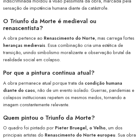
indiscriminada moldou a visão pessimista da obra, marcada pela
sensação de impotência humana diante da catástrofe.
O Triunfo da Morte é medieval ou
renascentista?
A obra pertence ao
Renascimento do Norte
, mas carrega fortes
heranças medievais
. Essa combinação cria uma estética de
transição, unindo simbolismo moralizante e observação brutal da
realidade social em colapso.
Por que a pintura continua atual?
A obra permanece atual porque trata da
condição humana
diante do caos
, não de um evento isolado. Guerras, pandemias e
colapsos institucionais repetem os mesmos medos, tornando a
imagem constantemente relevante.
Quem pintou o Triunfo da Morte?
O quadro foi pintado por
Pieter Bruegel, o Velho
, um dos
principais artistas do
Renascimento do Norte europeu
. Sua obra