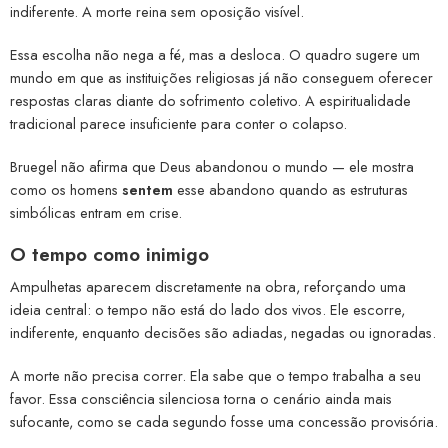
indiferente. A morte reina sem oposição visível.
Essa escolha não nega a fé, mas a desloca. O quadro sugere um
mundo em que as instituições religiosas já não conseguem oferecer
respostas claras diante do sofrimento coletivo. A espiritualidade
tradicional parece insuficiente para conter o colapso.
Bruegel não afirma que Deus abandonou o mundo — ele mostra
como os homens
sentem
esse abandono quando as estruturas
simbólicas entram em crise.
O tempo como inimigo
Ampulhetas aparecem discretamente na obra, reforçando uma
ideia central: o tempo não está do lado dos vivos. Ele escorre,
indiferente, enquanto decisões são adiadas, negadas ou ignoradas.
A morte não precisa correr. Ela sabe que o tempo trabalha a seu
favor. Essa consciência silenciosa torna o cenário ainda mais
sufocante, como se cada segundo fosse uma concessão provisória.