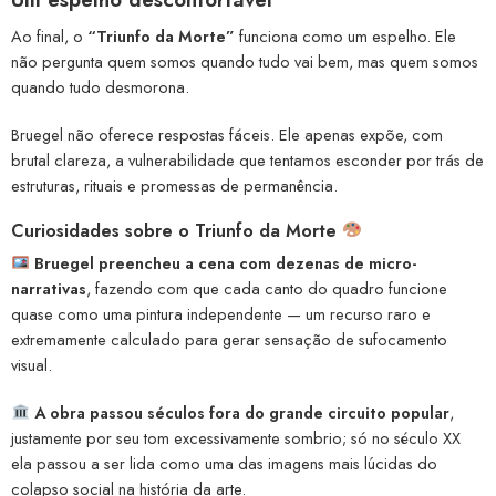
Ao final, o
“Triunfo da Morte”
funciona como um espelho. Ele
não pergunta quem somos quando tudo vai bem, mas quem somos
quando tudo desmorona.
Bruegel não oferece respostas fáceis. Ele apenas expõe, com
brutal clareza, a vulnerabilidade que tentamos esconder por trás de
estruturas, rituais e promessas de permanência.
Curiosidades sobre o Triunfo da Morte
Bruegel preencheu a cena com dezenas de micro-
narrativas
, fazendo com que cada canto do quadro funcione
quase como uma pintura independente — um recurso raro e
extremamente calculado para gerar sensação de sufocamento
visual.
A obra passou séculos fora do grande circuito popular
,
justamente por seu tom excessivamente sombrio; só no século XX
ela passou a ser lida como uma das imagens mais lúcidas do
colapso social na história da arte.