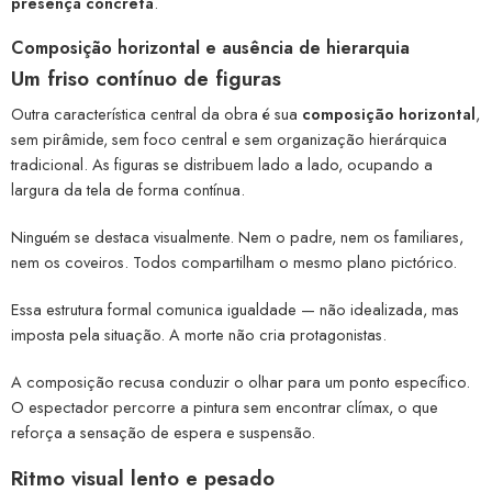
presença concreta
.
Composição horizontal e ausência de hierarquia
Um friso contínuo de figuras
Outra característica central da obra é sua
composição horizontal
,
sem pirâmide, sem foco central e sem organização hierárquica
tradicional. As figuras se distribuem lado a lado, ocupando a
largura da tela de forma contínua.
Ninguém se destaca visualmente. Nem o padre, nem os familiares,
nem os coveiros. Todos compartilham o mesmo plano pictórico.
Essa estrutura formal comunica igualdade — não idealizada, mas
imposta pela situação. A morte não cria protagonistas.
A composição recusa conduzir o olhar para um ponto específico.
O espectador percorre a pintura sem encontrar clímax, o que
reforça a sensação de espera e suspensão.
Ritmo visual lento e pesado