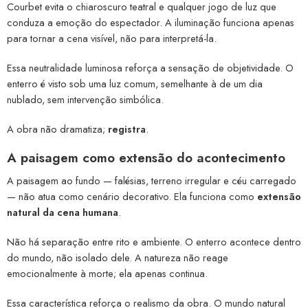
Courbet evita o chiaroscuro teatral e qualquer jogo de luz que
conduza a emoção do espectador. A iluminação funciona apenas
para tornar a cena visível, não para interpretá-la.
Essa neutralidade luminosa reforça a sensação de objetividade. O
enterro é visto sob uma luz comum, semelhante à de um dia
nublado, sem intervenção simbólica.
A obra não dramatiza;
registra
.
A paisagem como extensão do acontecimento
A paisagem ao fundo — falésias, terreno irregular e céu carregado
— não atua como cenário decorativo. Ela funciona como
extensão
natural da cena humana
.
Não há separação entre rito e ambiente. O enterro acontece dentro
do mundo, não isolado dele. A natureza não reage
emocionalmente à morte; ela apenas continua.
Essa característica reforça o realismo da obra. O mundo natural