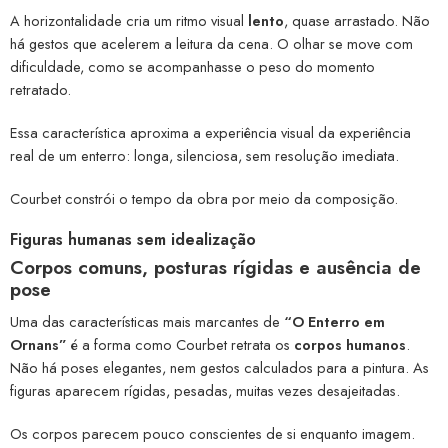
A horizontalidade cria um ritmo visual
lento
, quase arrastado. Não
há gestos que acelerem a leitura da cena. O olhar se move com
dificuldade, como se acompanhasse o peso do momento
retratado.
Essa característica aproxima a experiência visual da experiência
real de um enterro: longa, silenciosa, sem resolução imediata.
Courbet constrói o tempo da obra por meio da composição.
Figuras humanas sem idealização
Corpos comuns, posturas rígidas e ausência de
pose
Uma das características mais marcantes de
“O Enterro em
Ornans”
é a forma como Courbet retrata os
corpos humanos
.
Não há poses elegantes, nem gestos calculados para a pintura. As
figuras aparecem rígidas, pesadas, muitas vezes desajeitadas.
Os corpos parecem pouco conscientes de si enquanto imagem.