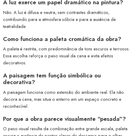
A luz exerce um papel dramático na pintura?
Não. A luz é difusa e neutra, sem contrastes dramáticos,
contribuindo para a atmosfera sóbria e para a ausência de
teatralidade.
Como funciona a paleta cromática da obra?
A paleta é restrita, com predominância de tons escuros e terrosos.
Essa escolha reforça o peso visual da cena e evita efeitos
decorativos.
A paisagem tem função simbólica ou
decorativa?
A paisagem funciona como extensão do ambiente real. Ela não
decora a cena, mas situa o enterro em um espaço concreto e
reconhecível.
Por que a obra parece visualmente “pesada”?
O peso visual resulta da combinação entre grande escala, paleta
escura e ausência de pontos claros de descanso para o olhar,