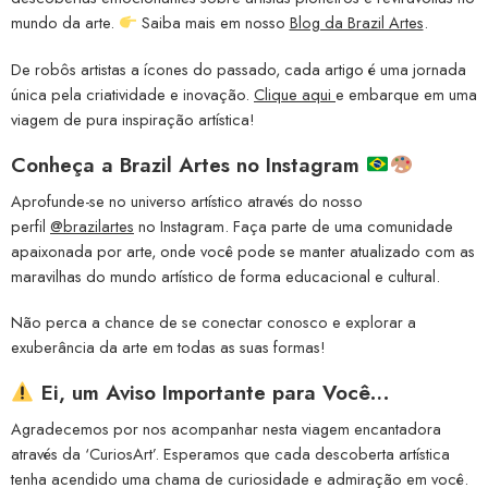
mundo da arte.
Saiba mais em nosso
Blog da Brazil Artes
.
De robôs artistas a ícones do passado, cada artigo é uma jornada
única pela criatividade e inovação.
Clique aqui
e embarque em uma
viagem de pura inspiração artística!
Conheça a
Brazil Artes no Instagram
Aprofunde-se no universo artístico através do nosso
perfil
@brazilartes
no Instagram. Faça parte de uma comunidade
apaixonada por arte, onde você pode se manter atualizado com as
maravilhas do mundo artístico de forma educacional e cultural.
Não perca a chance de se conectar conosco e explorar a
exuberância da arte em todas as suas formas!
Ei, um Aviso Importante para Você…
Agradecemos por nos acompanhar nesta viagem encantadora
através da ‘CuriosArt’. Esperamos que cada descoberta artística
tenha acendido uma chama de curiosidade e admiração em você.