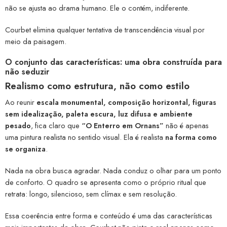
não se ajusta ao drama humano. Ele o contém, indiferente.
Courbet elimina qualquer tentativa de transcendência visual por
meio da paisagem.
O conjunto das características: uma obra construída para
não seduzir
Realismo como estrutura, não como estilo
Ao reunir
escala monumental, composição horizontal, figuras
sem idealização, paleta escura, luz difusa e ambiente
pesado
, fica claro que
“O Enterro em Ornans”
não é apenas
uma pintura realista no sentido visual. Ela é realista
na forma como
se organiza
.
Nada na obra busca agradar. Nada conduz o olhar para um ponto
de conforto. O quadro se apresenta como o próprio ritual que
retrata: longo, silencioso, sem clímax e sem resolução.
Essa coerência entre forma e conteúdo é uma das características