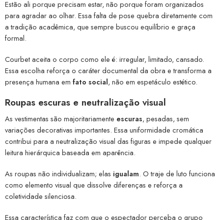
Estão ali porque precisam estar, não porque foram organizados
para agradar ao olhar. Essa falta de pose quebra diretamente com
a tradição acadêmica, que sempre buscou equilíbrio e graça
formal.
Courbet aceita o corpo como ele é: irregular, limitado, cansado.
Essa escolha reforça o caráter documental da obra e transforma a
presença humana em
fato social
, não em espetáculo estético.
Roupas escuras e neutralização visual
As vestimentas são majoritariamente
escuras
, pesadas, sem
variações decorativas importantes. Essa uniformidade cromática
contribui para a neutralização visual das figuras e impede qualquer
leitura hierárquica baseada em aparência.
As roupas não individualizam; elas
igualam
. O traje de luto funciona
como elemento visual que dissolve diferenças e reforça a
coletividade silenciosa.
Essa característica faz com que o espectador perceba o grupo