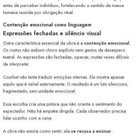
antes de perceber indivíduos, fortalecendo o sentido de massa
humana reunida por obrigação ritual.
Contenção emocional como linguagem
Expressões fechadas e silêncio visual
Outra característica essencial da obra é a
contenção emocional
.
Os rostos não exibem choro explícito nem gestos de desespero
teatral. As expressões são fechadas, opacas, muitas vezes difíceis
de interpretar.
Courbet não tenta traduzir emoções internas. Ele mostra apenas
aquilo que é visível externamente. O resultado é um luto silencioso,
fragmentado, sem unidade emocional.
Essa escolha cria uma pintura que não orienta o sentimento do
espectador. Não há empatia dirigida. Cada observador precisa
lidar sozinho com a cena.
A obra não ensina como sentir; ela
se recusa a ensinar
.