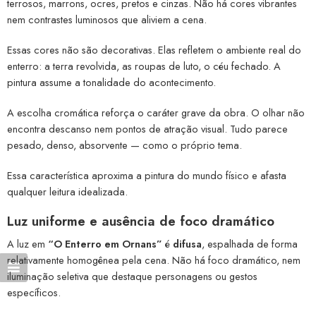
terrosos, marrons, ocres, pretos e cinzas. Não há cores vibrantes
nem contrastes luminosos que aliviem a cena.
Essas cores não são decorativas. Elas refletem o ambiente real do
enterro: a terra revolvida, as roupas de luto, o céu fechado. A
pintura assume a tonalidade do acontecimento.
A escolha cromática reforça o caráter grave da obra. O olhar não
encontra descanso nem pontos de atração visual. Tudo parece
pesado, denso, absorvente — como o próprio tema.
Essa característica aproxima a pintura do mundo físico e afasta
qualquer leitura idealizada.
Luz uniforme e ausência de foco dramático
A luz em
“O Enterro em Ornans”
é
difusa
, espalhada de forma
relativamente homogênea pela cena. Não há foco dramático, nem
iluminação seletiva que destaque personagens ou gestos
específicos.