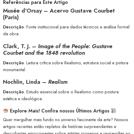
Referências para Este Artigo
Musée d’Orsay – Acervo Gustave Courbet
(Paris)
Descrição
: Fonte institucional para dados técnicos e análise formal
da obra.
Clark, T. J. –
Image of the People
:
Gustave
Courbet and the 1848 revolution
Descrição
: Leitura crítica sobre Realismo, estrutura social e pintura
monumental.
Nochlin, Linda –
Realism
Descrição
: Estudo essencial sobre o Realismo como postura
estética e ideológica.
Explore Mais! Confira nossos Últimos Artigos
Quer mergulhar mais fundo no universo fascinante da arte? Nossos
artigos recentes estão repletos de histórias surpreendentes e
descobertas emocionantes sobre artistas pioneiros e reviravoltas no