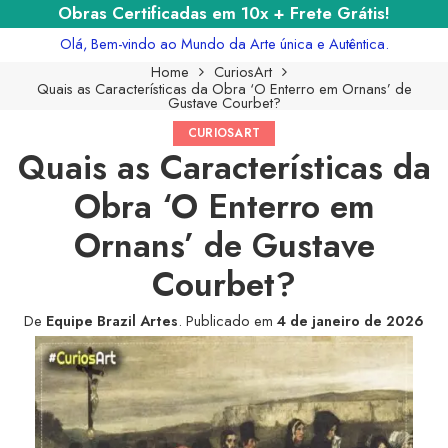
Obras Certificadas em 10x + Frete Grátis!
Olá, Bem-vindo ao Mundo da Arte única e Autêntica.
Home
CuriosArt
Quais as Características da Obra ‘O Enterro em Ornans’ de
Gustave Courbet?
CURIOSART
Quais as Características da
Obra ‘O Enterro em
Ornans’ de Gustave
Courbet?
De
Equipe Brazil Artes
.
Publicado em
4 de janeiro de 2026