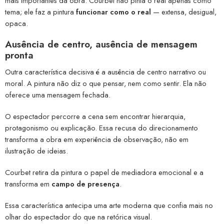
mais importantes da obra. Courbet não pinta o real apenas como
tema; ele faz a pintura
funcionar como o real
— extensa, desigual,
opaca.
Ausência de centro, ausência de mensagem
pronta
Outra característica decisiva é a ausência de centro narrativo ou
moral. A pintura não diz o que pensar, nem como sentir. Ela não
oferece uma mensagem fechada.
O espectador percorre a cena sem encontrar hierarquia,
protagonismo ou explicação. Essa recusa do direcionamento
transforma a obra em experiência de observação, não em
ilustração de ideias.
Courbet retira da pintura o papel de mediadora emocional e a
transforma em
campo de presença
.
Essa característica antecipa uma arte moderna que confia mais no
olhar do espectador do que na retórica visual.