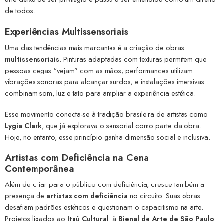
de todos.
Experiências Multissensoriais
Uma das tendências mais marcantes é a criação de obras
multissensoriais
. Pinturas adaptadas com texturas permitem que
pessoas cegas “vejam” com as mãos; performances utilizam
vibrações sonoras para alcançar surdos; e instalações imersivas
combinam som, luz e tato para ampliar a experiência estética.
Esse movimento conecta-se à tradição brasileira de artistas como
Lygia Clark
, que já explorava o sensorial como parte da obra.
Hoje, no entanto, esse princípio ganha dimensão social e inclusiva.
Artistas com Deficiência na Cena
Contemporânea
Além de criar para o público com deficiência, cresce também a
presença de
artistas com deficiência
no circuito. Suas obras
desafiam padrões estéticos e questionam o capacitismo na arte.
Projetos ligados ao
Itaú Cultural
, à
Bienal de Arte de São Paulo