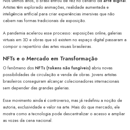
Nos últimos anos, o Brasil entrou de vez no cenário da
arte digital
.
Artistas têm explorado animações, realidade aumentada e
inteligência artificial para criar experiências imersivas que não
cabem nas formas tradicionais de exposição.
A pandemia acelerou esse processo: exposições online, galerias
virtuais em 3D e obras que só existem no espaço digital passaram a
compor o repertório das artes visuais brasileiras.
NFTs e o Mercado em Transformação
O fenômeno dos
NFTs (tokens não fungíveis)
abriu novas
possibilidades de circulação e venda de obras. Jovens artistas
brasileiros conseguiram alcançar colecionadores internacionais
sem depender das grandes galerias.
Esse movimento ainda é controverso, mas já redefiniu a noção de
autoria, exclusividade e valor na arte. Mais do que mercado, ele
mostra como a tecnologia pode descentralizar o acesso e ampliar
as vozes da cena nacional.