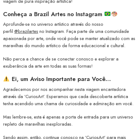
viagem de pura inspiração artística!
Conheça a
Brazil Artes no Instagram
Aprofunde-se no universo artístico através do nosso
perfil
@brazilartes
no Instagram. Faça parte de uma comunidade
apaixonada por arte, onde você pode se manter atualizado com as
maravilhas do mundo artístico de forma educacional e cultural.
Não perca a chance de se conectar conosco e explorar a
exuberância da arte em todas as suas formas!
Ei, um Aviso Importante para Você…
Agradecemos por nos acompanhar nesta viagem encantadora
através da ‘CuriosArt’. Esperamos que cada descoberta artística
tenha acendido uma chama de curiosidade e admiração em você.
Mas lembre-se, esta é apenas a porta de entrada para um universo
repleto de maravilhas inexploradas.
Sendo assim, então, continue conosco na ‘CuriosArt’ para mais