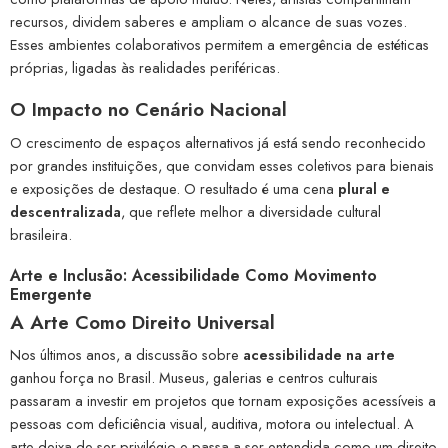
recursos, dividem saberes e ampliam o alcance de suas vozes.
Esses ambientes colaborativos permitem a emergência de estéticas
próprias, ligadas às realidades periféricas.
O Impacto no Cenário Nacional
O crescimento de espaços alternativos já está sendo reconhecido
por grandes instituições, que convidam esses coletivos para bienais
e exposições de destaque. O resultado é uma cena
plural e
descentralizada
, que reflete melhor a diversidade cultural
brasileira.
Arte e Inclusão: Acessibilidade Como Movimento
Emergente
A Arte Como Direito Universal
Nos últimos anos, a discussão sobre
acessibilidade na arte
ganhou força no Brasil. Museus, galerias e centros culturais
passaram a investir em projetos que tornam exposições acessíveis a
pessoas com deficiência visual, auditiva, motora ou intelectual. A
arte deixa de ser privilégio e passa a ser entendida como um direito