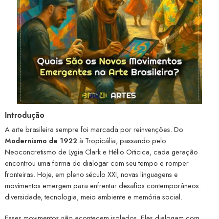
Introdução
A arte brasileira sempre foi marcada por reinvenções. Do
Modernismo de 1922
à Tropicália, passando pelo
Neoconcretismo de Lygia Clark e Hélio Oiticica, cada geração
encontrou uma forma de dialogar com seu tempo e romper
fronteiras. Hoje, em pleno século XXI, novas linguagens e
movimentos emergem para enfrentar desafios contemporâneos:
diversidade, tecnologia, meio ambiente e memória social.
Esses movimentos não acontecem isolados. Eles dialogam com