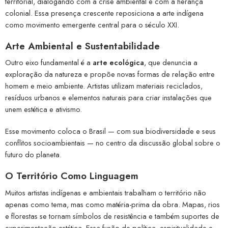
territorial, dialogando com a crise ambiental e com a herança
colonial. Essa presença crescente reposiciona a arte indígena
como movimento emergente central para o século XXI.
Arte Ambiental e Sustentabilidade
Outro eixo fundamental é a
arte ecológica
, que denuncia a
exploração da natureza e propõe novas formas de relação entre
homem e meio ambiente. Artistas utilizam materiais reciclados,
resíduos urbanos e elementos naturais para criar instalações que
unem estética e ativismo.
Esse movimento coloca o Brasil — com sua biodiversidade e seus
conflitos socioambientais — no centro da discussão global sobre o
futuro do planeta.
O Território Como Linguagem
Muitos artistas indígenas e ambientais trabalham o território não
apenas como tema, mas como matéria-prima da obra. Mapas, rios
e florestas se tornam símbolos de resistência e também suportes de
experimentação estética. Essa fusão de política, espiritualidade e