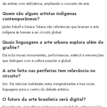
de artistas com deficiência, ampliando o conceito de arte.
Quem são alguns artistas indígenas
contemporâneos?
Jaider Esbell e Daiara Tukano são referências que levaram a arte
indígena às bienais e ao circuito global.
Quais linguagens a arte urbana explora além do
grafite?
Ela inclui murais monumentais, performances, estêncil e intervenções
que dialogam com a cultura popular e global.
A arte feita nas periferias tem relevância no
circuito?
Sim. Ela valoriza realidades antes marginalizadas e traz novas
linguagens para o centro do debate artístico.
O futuro da arte brasileira será digital?
Parcialmente. A tendência é integrar ancestralidade, crítica social e