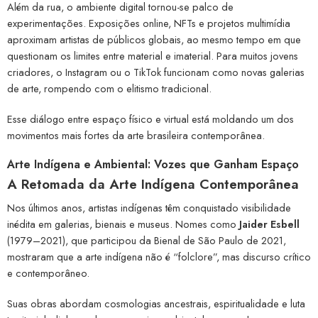
Além da rua, o ambiente digital tornou-se palco de
experimentações. Exposições online, NFTs e projetos multimídia
aproximam artistas de públicos globais, ao mesmo tempo em que
questionam os limites entre material e imaterial. Para muitos jovens
criadores, o Instagram ou o TikTok funcionam como novas galerias
de arte, rompendo com o elitismo tradicional.
Esse diálogo entre espaço físico e virtual está moldando um dos
movimentos mais fortes da arte brasileira contemporânea.
Arte Indígena e Ambiental: Vozes que Ganham Espaço
A Retomada da Arte Indígena Contemporânea
Nos últimos anos, artistas indígenas têm conquistado visibilidade
inédita em galerias, bienais e museus. Nomes como
Jaider Esbell
(1979–2021), que participou da Bienal de São Paulo de 2021,
mostraram que a arte indígena não é “folclore”, mas discurso crítico
e contemporâneo.
Suas obras abordam cosmologias ancestrais, espiritualidade e luta