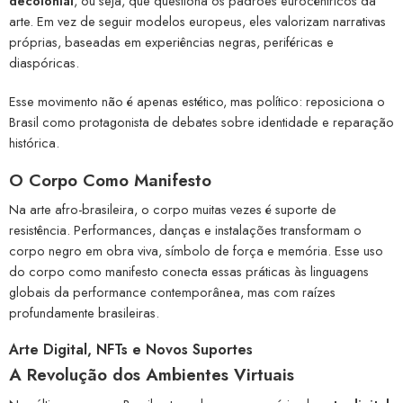
decolonial
, ou seja, que questiona os padrões eurocêntricos da
arte. Em vez de seguir modelos europeus, eles valorizam narrativas
próprias, baseadas em experiências negras, periféricas e
diaspóricas.
Esse movimento não é apenas estético, mas político: reposiciona o
Brasil como protagonista de debates sobre identidade e reparação
histórica.
O Corpo Como Manifesto
Na arte afro-brasileira, o corpo muitas vezes é suporte de
resistência. Performances, danças e instalações transformam o
corpo negro em obra viva, símbolo de força e memória. Esse uso
do corpo como manifesto conecta essas práticas às linguagens
globais da performance contemporânea, mas com raízes
profundamente brasileiras.
Arte Digital, NFTs e Novos Suportes
A Revolução dos Ambientes Virtuais