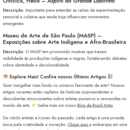
Oiticica, Hélio –
Aspiro ao Grande Labirinto
Descrição
: Importante para entender as raízes da experimentação
sensorial e coletiva que ainda hoje influenciam movimentos
emergentes.
Museu de Arte de São Paulo (MASP) –
Exposições sobre Arte Indígena e Afro-Brasileira
Descrição
: O MASP tem promovido mostras que trazem
visibilidade às produções indígenas e negras, fortalecendo debates
sobre identidade e decolonialidade.
Explore Mais! Confira nossos Últimos Artigos
Quer mergulhar mais fundo no universo fascinante da arte? Nossos
artigos recentes estão repletos de histórias surpreendentes e
descobertas emocionantes sobre artistas pioneiros e reviravoltas no
mundo da arte.
Saiba mais em nosso
Blog da Brazil Artes
.
De robôs artistas a ícones do passado, cada artigo é uma jornada
única pela criatividade e inovação.
Clique aqui
e embarque em uma