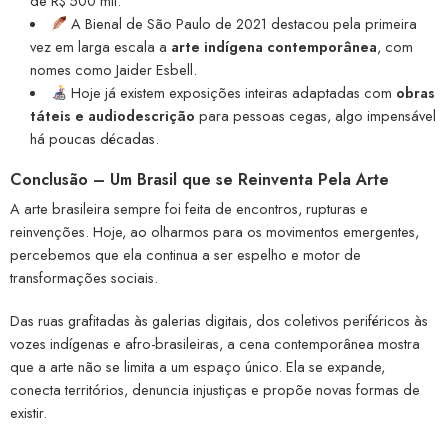
de R$ 500 mil.
A Bienal de São Paulo de 2021 destacou pela primeira
vez em larga escala a
arte indígena contemporânea
, com
nomes como Jaider Esbell.
Hoje já existem exposições inteiras adaptadas com
obras
táteis e audiodescrição
para pessoas cegas, algo impensável
há poucas décadas.
Conclusão – Um Brasil que se Reinventa Pela Arte
A arte brasileira sempre foi feita de encontros, rupturas e
reinvenções. Hoje, ao olharmos para os movimentos emergentes,
percebemos que ela continua a ser espelho e motor de
transformações sociais.
Das ruas grafitadas às galerias digitais, dos coletivos periféricos às
vozes indígenas e afro-brasileiras, a cena contemporânea mostra
que a arte não se limita a um espaço único. Ela se expande,
conecta territórios, denuncia injustiças e propõe novas formas de
existir.