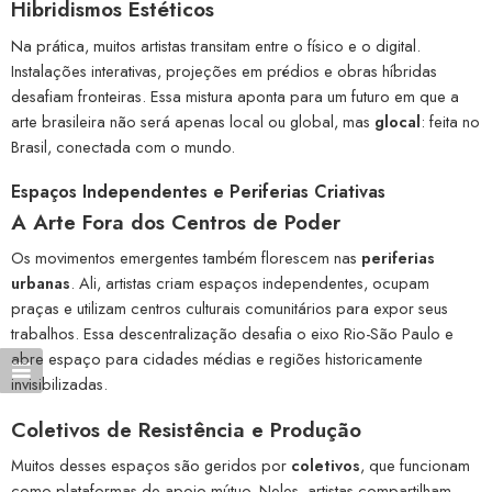
Hibridismos Estéticos
Na prática, muitos artistas transitam entre o físico e o digital.
Instalações interativas, projeções em prédios e obras híbridas
desafiam fronteiras. Essa mistura aponta para um futuro em que a
arte brasileira não será apenas local ou global, mas
glocal
: feita no
Brasil, conectada com o mundo.
Espaços Independentes e Periferias Criativas
A Arte Fora dos Centros de Poder
Os movimentos emergentes também florescem nas
periferias
urbanas
. Ali, artistas criam espaços independentes, ocupam
praças e utilizam centros culturais comunitários para expor seus
trabalhos. Essa descentralização desafia o eixo Rio-São Paulo e
abre espaço para cidades médias e regiões historicamente
invisibilizadas.
Coletivos de Resistência e Produção
Muitos desses espaços são geridos por
coletivos
, que funcionam
como plataformas de apoio mútuo. Neles, artistas compartilham