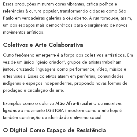
Essas produções misturam cores vibrantes, crítica política e
referências à cultura popular, transformando cidades como São
Paulo em verdadeiras galerias a céu aberto. A rua tornou-se, assim,
um dos espaços mais democráticos para o surgimento de novos
movimentos artísticos.
Coletivos e Arte Colaborativa
Outro fenômeno emergente é a força dos
coletivos artísticos
. Em
vez de um único “gênio criador”, grupos de artistas trabalham
juntos, cruzando linguagens como performance, vídeo, música e
artes visuais. Esses coletivos atuam em periferias, comunidades
indígenas e espaços independentes, propondo novas formas de
produção e circulação da arte.
Exemplos como o coletivo
Mão Afro-Brasileira
ou iniciativas
ligadas ao movimento LGBTQIA+ mostram como a arte hoje é
também construção de identidade e ativismo social.
O Digital Como Espaço de Resistência