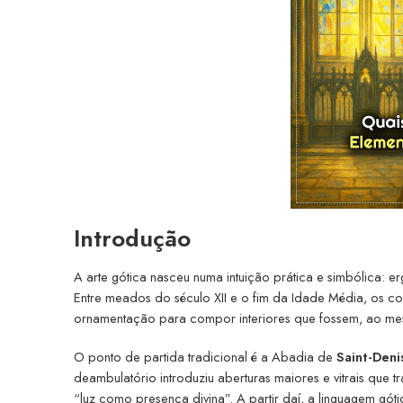
Introdução
A arte gótica nasceu numa intuição prática e simbólica: e
Entre meados do século XII e o fim da Idade Média, os cons
ornamentação para compor interiores que fossem, ao mes
O ponto de partida tradicional é a Abadia de
Saint-Deni
deambulatório introduziu aberturas maiores e vitrais que 
“luz como presença divina”. A partir daí, a linguagem gó