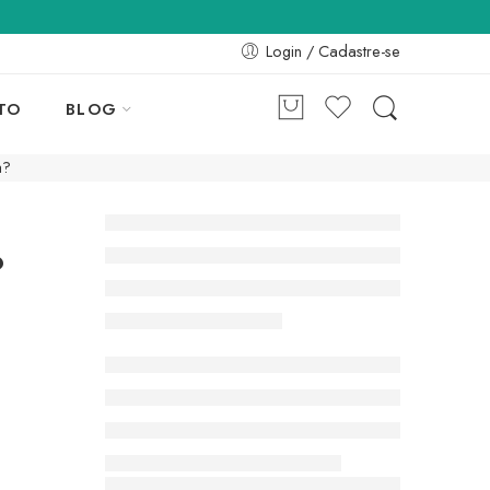
Login / Cadastre-se
TO
BLOG
a?
?