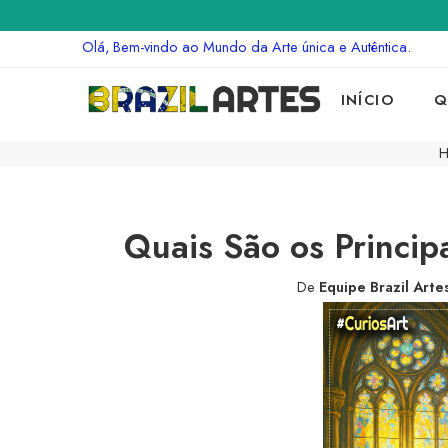
Olá, Bem-vindo ao Mundo da Arte única e Autêntica.
INÍCIO
Q
H
Quais São os Princip
De
Equipe Brazil Arte