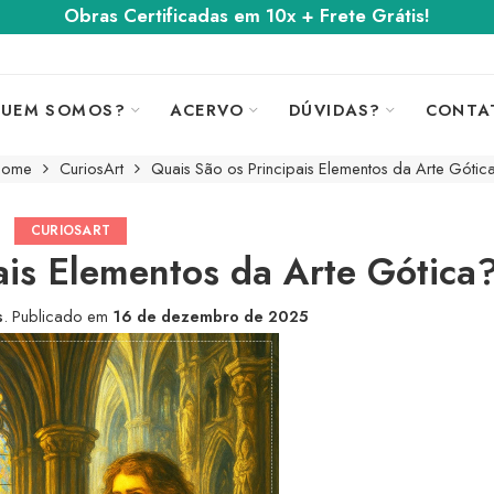
Obras Certificadas em 10x + Frete Grátis!
UEM SOMOS?
ACERVO
DÚVIDAS?
CONTA
ome
CuriosArt
Quais São os Principais Elementos da Arte Gótic
CURIOSART
ais Elementos da Arte Gótica
s
.
Publicado em
16 de dezembro de 2025