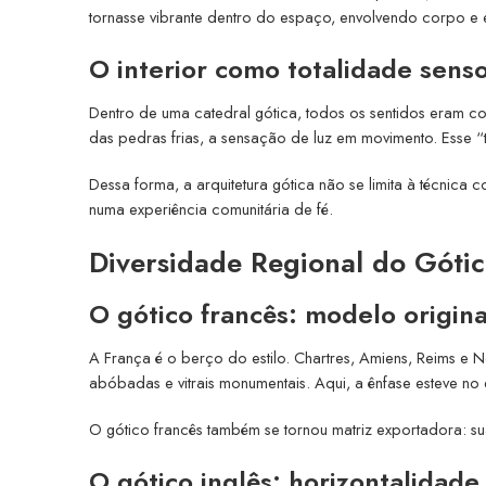
tornasse vibrante dentro do espaço, envolvendo corpo e es
O interior como totalidade senso
Dentro de uma catedral gótica, todos os sentidos eram con
das pedras frias, a sensação de luz em movimento. Esse “te
Dessa forma, a arquitetura gótica não se limita à técnica 
numa experiência comunitária de fé.
Diversidade Regional do Góti
O gótico francês: modelo origina
A França é o berço do estilo. Chartres, Amiens, Reims e 
abóbadas e vitrais monumentais. Aqui, a ênfase esteve no
O gótico francês também se tornou matriz exportadora: su
O gótico inglês: horizontalidade