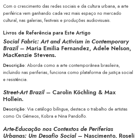
Com o crescimento das redes sociais e da cultura urbana, a arte
periférica vem ganhando cada vez mais espaço no mercado
cultural, nas galerias, festivais e produções audiovisuais.
Livros de Referência para Este Artigo
Social Fabric: Art and Activism in Contemporary
Brazil
– Maria Emilia Fernandez, Adele Nelson,
MacKenzie Stevens.
Descrição
: Aborda como a arte contemporânea brasileira,
incluindo nas periferias, funciona como plataforma de justiça social
e resistência.
Street‑Art Brazil
– Carolin Köchling & Max
Hollein.
Descrição
: Via catálogo bilíngue, destaca o trabalho de artistas
como Os Gêmeos, Kobra e Nina Pandolfo.
Arte-Educação nos Contextos de Periferias
Urbanas: Um Desafio Social
– Nascimento, Roseli