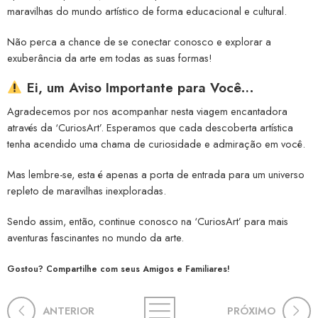
maravilhas do mundo artístico de forma educacional e cultural.
Não perca a chance de se conectar conosco e explorar a
exuberância da arte em todas as suas formas!
Ei, um Aviso Importante para Você…
Agradecemos por nos acompanhar nesta viagem encantadora
através da ‘CuriosArt’. Esperamos que cada descoberta artística
tenha acendido uma chama de curiosidade e admiração em você.
Mas lembre-se, esta é apenas a porta de entrada para um universo
repleto de maravilhas inexploradas.
Sendo assim, então, continue conosco na ‘CuriosArt’ para mais
aventuras fascinantes no mundo da arte.
Gostou? Compartilhe com seus Amigos e Familiares!
ANTERIOR
PRÓXIMO