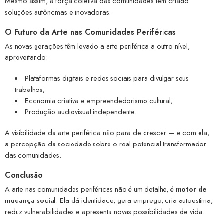
Mesmo assim, a força coletiva das comunidades tem criado
soluções autônomas e inovadoras.
O Futuro da Arte nas Comunidades Periféricas
As novas gerações têm levado a arte periférica a outro nível,
aproveitando:
Plataformas digitais e redes sociais para divulgar seus
trabalhos;
Economia criativa e empreendedorismo cultural;
Produção audiovisual independente.
A visibilidade da arte periférica não para de crescer — e com ela,
a percepção da sociedade sobre o real potencial transformador
das comunidades.
Conclusão
A arte nas comunidades periféricas não é um detalhe, é
motor de
mudança social
. Ela dá identidade, gera emprego, cria autoestima,
reduz vulnerabilidades e apresenta novas possibilidades de vida.