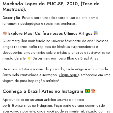
Machado Lopes do. PUC-SP, 2010, (Tese de
Mestrado).
Descrição
: Estudo aprofundado sobre o uso da arte como
ferramenta pedagógica e social nas periferias.
Explore Mais! Confira nossos Últimos Artigos
Quer mergulhar mais fundo no universo fascinante da arte? Nossos
artigos recentes estão repletos de histórias surpreendentes e
descobertas emocionantes sobre artistas pioneiros e reviravoltas no
mundo da arte.
Saiba mais em nosso
Blog da Brazil Artes
.
De robôs artistas a ícones do passado, cada artigo é uma jornada
única pela criatividade e inovação.
Clique aqui
e embarque em uma
viagem de pura inspiração artística!
Conheça a
Brazil Artes no Instagram
Aprofunde-se no universo artístico através do nosso
perfil
@brazilartes
no Instagram. Faça parte de uma comunidade
apaixonada por arte, onde você pode se manter atualizado com as