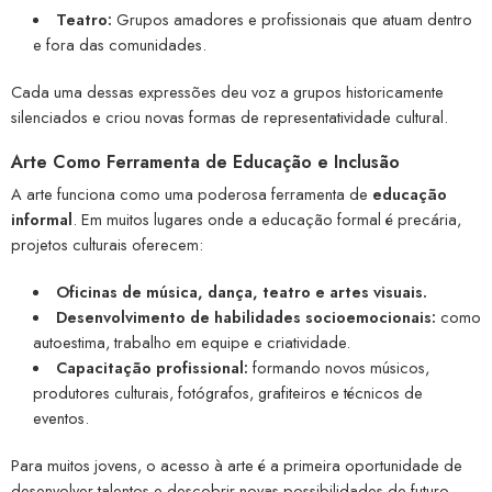
Teatro:
Grupos amadores e profissionais que atuam dentro
e fora das comunidades.
Cada uma dessas expressões deu voz a grupos historicamente
silenciados e criou novas formas de representatividade cultural.
Arte Como Ferramenta de Educação e Inclusão
A arte funciona como uma poderosa ferramenta de
educação
informal
. Em muitos lugares onde a educação formal é precária,
projetos culturais oferecem:
Oficinas de música, dança, teatro e artes visuais.
Desenvolvimento de habilidades socioemocionais:
como
autoestima, trabalho em equipe e criatividade.
Capacitação profissional:
formando novos músicos,
produtores culturais, fotógrafos, grafiteiros e técnicos de
eventos.
Para muitos jovens, o acesso à arte é a primeira oportunidade de
desenvolver talentos e descobrir novas possibilidades de futuro.