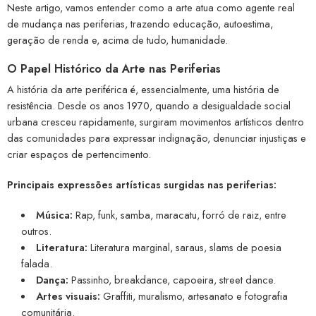
Neste artigo, vamos entender como a arte atua como agente real
de mudança nas periferias, trazendo educação, autoestima,
geração de renda e, acima de tudo, humanidade.
O Papel Histórico da Arte nas Periferias
A história da arte periférica é, essencialmente, uma história de
resistência. Desde os anos 1970, quando a desigualdade social
urbana cresceu rapidamente, surgiram movimentos artísticos dentro
das comunidades para expressar indignação, denunciar injustiças e
criar espaços de pertencimento.
Principais expressões artísticas surgidas nas periferias:
Música:
Rap, funk, samba, maracatu, forró de raiz, entre
outros.
Literatura:
Literatura marginal, saraus, slams de poesia
falada.
Dança:
Passinho, breakdance, capoeira, street dance.
Artes visuais:
Graffiti, muralismo, artesanato e fotografia
comunitária.