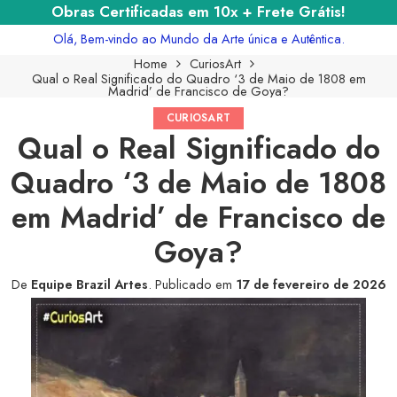
Obras Certificadas em 10x + Frete Grátis!
Olá, Bem-vindo ao Mundo da Arte única e Autêntica.
Home
CuriosArt
Qual o Real Significado do Quadro ‘3 de Maio de 1808 em
Madrid’ de Francisco de Goya?
CURIOSART
Qual o Real Significado do
Quadro ‘3 de Maio de 1808
em Madrid’ de Francisco de
Goya?
De
Equipe Brazil Artes
.
Publicado em
17 de fevereiro de 2026