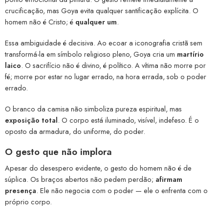
crucificação, mas Goya evita qualquer santificação explícita. O
homem não é Cristo; é
qualquer um
.
Essa ambiguidade é decisiva. Ao ecoar a iconografia cristã sem
transformá-la em símbolo religioso pleno, Goya cria um
martírio
laico
. O sacrifício não é divino, é político. A vítima não morre por
fé; morre por estar no lugar errado, na hora errada, sob o poder
errado.
O branco da camisa não simboliza pureza espiritual, mas
exposição total
. O corpo está iluminado, visível, indefeso. É o
oposto da armadura, do uniforme, do poder.
O gesto que não implora
Apesar do desespero evidente, o gesto do homem não é de
súplica. Os braços abertos não pedem perdão;
afirmam
presença
. Ele não negocia com o poder — ele o enfrenta com o
próprio corpo.