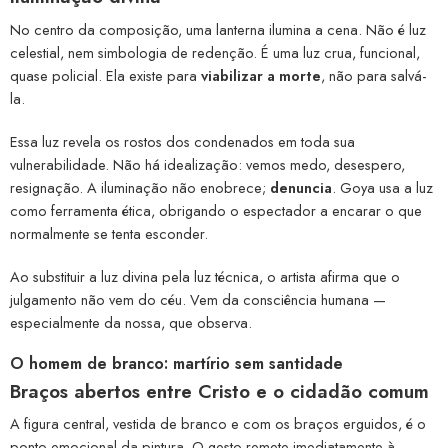
No centro da composição, uma lanterna ilumina a cena. Não é luz
celestial, nem simbologia de redenção. É uma luz crua, funcional,
quase policial. Ela existe para
viabilizar a morte
, não para salvá-
la.
Essa luz revela os rostos dos condenados em toda sua
vulnerabilidade. Não há idealização: vemos medo, desespero,
resignação. A iluminação não enobrece;
denuncia
. Goya usa a luz
como ferramenta ética, obrigando o espectador a encarar o que
normalmente se tenta esconder.
Ao substituir a luz divina pela luz técnica, o artista afirma que o
julgamento não vem do céu. Vem da consciência humana —
especialmente da nossa, que observa.
O homem de branco: martírio sem santidade
Braços abertos entre Cristo e o cidadão comum
A figura central, vestida de branco e com os braços erguidos, é o
ponto emocional da pintura. O gesto remete imediatamente à