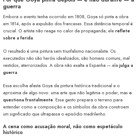
guerra
Embora o evento tenha ocorrido em 1808, Goya só pinta a obra
em 1814, após a expulsão dos franceses. Essa distância temporal é
crucial. O artista não reage no calor da propaganda; ele
reflete
sobre a ferida
.
O resultado é uma pintura sem triunfalismo nacionalista. Os
executados não são heróis idealizados; são homens comuns, mal
vestidos, aterrorizados. A obra não exalta a Espanha — ela
julga a
guerra
.
Essa escolha afasta Goya da pintura histórica tradicional e o
aproxima de algo novo: uma arte que não legitima o poder, mas
o
questiona frontalmente
. Esse gesto prepara o terreno para
entender como a composição e os símbolos da obra constroem
um significado que ultrapassa o episódio madrilenho.
A cena como acusação moral, não como espetáculo
histórico