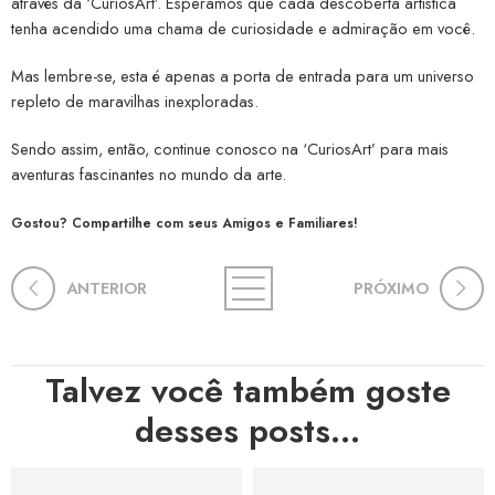
através da ‘CuriosArt’. Esperamos que cada descoberta artística
tenha acendido uma chama de curiosidade e admiração em você.
Mas lembre-se, esta é apenas a porta de entrada para um universo
repleto de maravilhas inexploradas.
Sendo assim, então, continue conosco na ‘CuriosArt’ para mais
aventuras fascinantes no mundo da arte.
Gostou? Compartilhe com seus Amigos e Familiares!
ANTERIOR
PRÓXIMO
Talvez você também goste
desses posts...