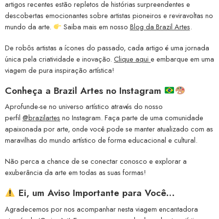
artigos recentes estão repletos de histórias surpreendentes e
descobertas emocionantes sobre artistas pioneiros e reviravoltas no
mundo da arte.
Saiba mais em nosso
Blog da Brazil Artes
.
De robôs artistas a ícones do passado, cada artigo é uma jornada
única pela criatividade e inovação.
Clique aqui
e embarque em uma
viagem de pura inspiração artística!
Conheça a
Brazil Artes no Instagram
Aprofunde-se no universo artístico através do nosso
perfil
@brazilartes
no Instagram. Faça parte de uma comunidade
apaixonada por arte, onde você pode se manter atualizado com as
maravilhas do mundo artístico de forma educacional e cultural.
Não perca a chance de se conectar conosco e explorar a
exuberância da arte em todas as suas formas!
Ei, um Aviso Importante para Você…
Agradecemos por nos acompanhar nesta viagem encantadora