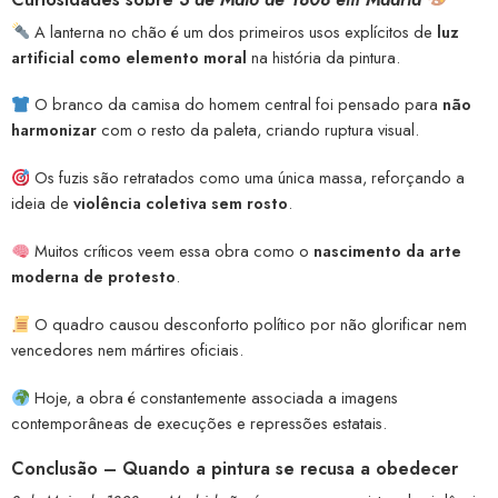
A lanterna no chão é um dos primeiros usos explícitos de
luz
artificial como elemento moral
na história da pintura.
O branco da camisa do homem central foi pensado para
não
harmonizar
com o resto da paleta, criando ruptura visual.
Os fuzis são retratados como uma única massa, reforçando a
ideia de
violência coletiva sem rosto
.
Muitos críticos veem essa obra como o
nascimento da arte
moderna de protesto
.
O quadro causou desconforto político por não glorificar nem
vencedores nem mártires oficiais.
Hoje, a obra é constantemente associada a imagens
contemporâneas de execuções e repressões estatais.
Conclusão – Quando a pintura se recusa a obedecer