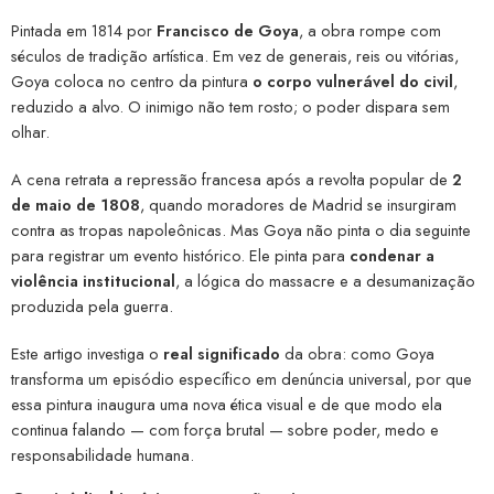
Pintada em 1814 por
Francisco de Goya
, a obra rompe com
séculos de tradição artística. Em vez de generais, reis ou vitórias,
Goya coloca no centro da pintura
o corpo vulnerável do civil
,
reduzido a alvo. O inimigo não tem rosto; o poder dispara sem
olhar.
A cena retrata a repressão francesa após a revolta popular de
2
de maio de 1808
, quando moradores de Madrid se insurgiram
contra as tropas napoleônicas. Mas Goya não pinta o dia seguinte
para registrar um evento histórico. Ele pinta para
condenar a
violência institucional
, a lógica do massacre e a desumanização
produzida pela guerra.
Este artigo investiga o
real significado
da obra: como Goya
transforma um episódio específico em denúncia universal, por que
essa pintura inaugura uma nova ética visual e de que modo ela
continua falando — com força brutal — sobre poder, medo e
responsabilidade humana.