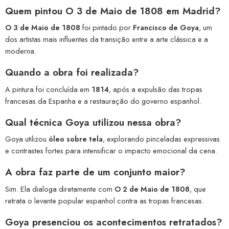
Quem pintou O 3 de Maio de 1808 em Madrid?
O 3 de Maio de 1808
foi pintado por
Francisco de Goya
, um
dos artistas mais influentes da transição entre a arte clássica e a
moderna.
Quando a obra foi realizada?
A pintura foi concluída em
1814
, após a expulsão das tropas
francesas da Espanha e a restauração do governo espanhol.
Qual técnica Goya utilizou nessa obra?
Goya utilizou
óleo sobre tela
, explorando pinceladas expressivas
e contrastes fortes para intensificar o impacto emocional da cena.
A obra faz parte de um conjunto maior?
Sim. Ela dialoga diretamente com
O 2 de Maio de 1808
, que
retrata o levante popular espanhol contra as tropas francesas.
Goya presenciou os acontecimentos retratados?