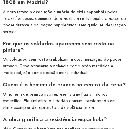
1808 em Madrid?
A obra retrata a
execução sumária de civis espanhóis
pelas
tropas francesas, denunciando a violência institucional e o abuso de
poder durante a ocupação napoleônica, sem qualquer idealização
heroica.
Por que os soldados aparecem sem rosto na
pintura?
Os
soldados sem rosto
simbolizam a desumanização do poder
armado. Goya apresenta a violência como ação mecânica e
impessoal, não como decisão moral individual.
Quem é o homem de branco no centro da cena?
O
homem de branco
não representa uma figura histórica
específica. Ele simboliza o cidadão comum, transformado em
vítima exemplar da repressão e da violência estatal.
A obra glorifica a resistência espanhola?
Não. Goya evita o
heroísmo nacionalista
e concentra-se no