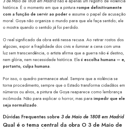
3 de Maio de 1808 em Madrid
não é apenas um registro de violência
histórica. É o momento em que a pintura
rompe definitivamente
com a função de servir ao poder
e assume o papel de acusação
moral. Goya não organiza o mundo para que ele faça sentido; ele
o mostra quando o sentido já foi perdido.
O real significado da obra está nessa recusa. Ao retirar rostos dos
algozes, expor a fragilidade dos civis e iluminar a cena com uma
luz sem transcendência, o artista afirma que a guerra não é destino,
nem glória, nem necessidade histórica. Ela é
escolha humana — e,
portanto, culpa humana
.
Por isso, o quadro permanece atual. Sempre que a violência se
torna procedimento, sempre que o Estado transforma cidadãos em
números ou alvos, a pintura de Goya reaparece como lembrança
incômoda. Não para explicar o horror, mas para
impedir que ele
seja normalizado
.
Dúvidas Frequentes sobre
3 de Maio de 1808 em Madrid
Qual é o tema central da obra O 3 de Maio de