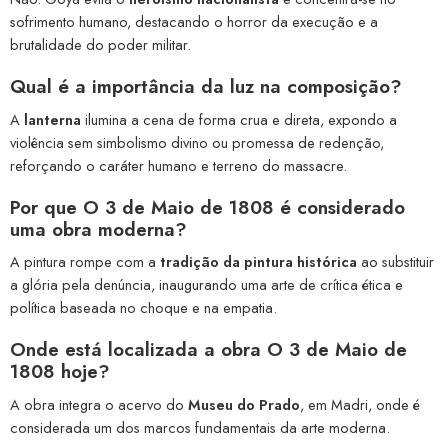
sofrimento humano, destacando o horror da execução e a
brutalidade do poder militar.
Qual é a importância da luz na composição?
A
lanterna
ilumina a cena de forma crua e direta, expondo a
violência sem simbolismo divino ou promessa de redenção,
reforçando o caráter humano e terreno do massacre.
Por que O 3 de Maio de 1808 é considerado
uma obra moderna?
A pintura rompe com a
tradição da pintura histórica
ao substituir
a glória pela denúncia, inaugurando uma arte de crítica ética e
política baseada no choque e na empatia.
Onde está localizada a obra O 3 de Maio de
1808 hoje?
A obra integra o acervo do
Museu do Prado
, em Madri, onde é
considerada um dos marcos fundamentais da arte moderna.