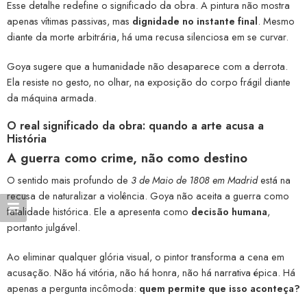
Esse detalhe redefine o significado da obra. A pintura não mostra
apenas vítimas passivas, mas
dignidade no instante final
. Mesmo
diante da morte arbitrária, há uma recusa silenciosa em se curvar.
Goya sugere que a humanidade não desaparece com a derrota.
Ela resiste no gesto, no olhar, na exposição do corpo frágil diante
da máquina armada.
O real significado da obra: quando a arte acusa a
História
A guerra como crime, não como destino
O sentido mais profundo de
3 de Maio de 1808 em Madrid
está na
recusa de naturalizar a violência. Goya não aceita a guerra como
fatalidade histórica. Ele a apresenta como
decisão humana
,
portanto julgável.
Ao eliminar qualquer glória visual, o pintor transforma a cena em
acusação. Não há vitória, não há honra, não há narrativa épica. Há
apenas a pergunta incômoda:
quem permite que isso aconteça?