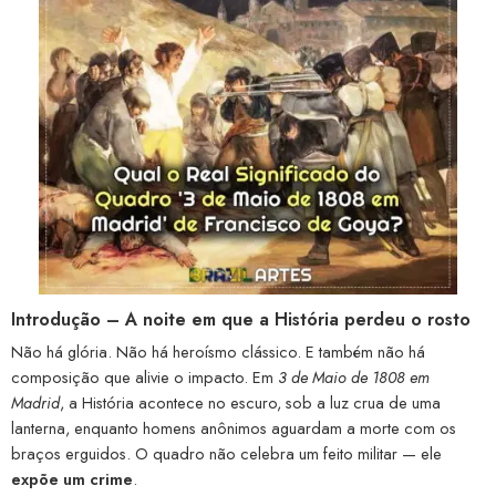
Introdução – A noite em que a História perdeu o rosto
Não há glória. Não há heroísmo clássico. E também não há
composição que alivie o impacto. Em
3 de Maio de 1808 em
Madrid
, a História acontece no escuro, sob a luz crua de uma
lanterna, enquanto homens anônimos aguardam a morte com os
braços erguidos. O quadro não celebra um feito militar — ele
expõe um crime
.