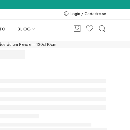
Login / Cadastre-se
TO
BLOG
dos de um Panda – 120x110cm