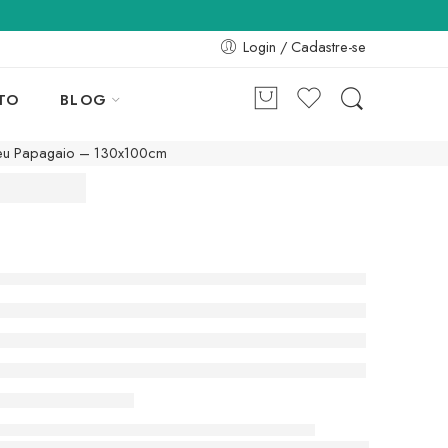
Login / Cadastre-se
TO
BLOG
u Papagaio – 130x100cm