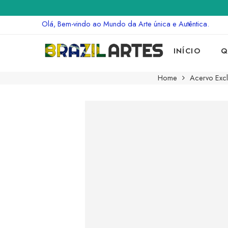
Olá, Bem-vindo ao Mundo da Arte única e Autêntica.
INÍCIO
Q
Home
Acervo Excl