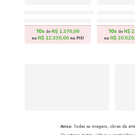
Na Sombra do Parreiral – 60x70cm
A Paquera – 1
R$
13.700,00
R$
22.8
10x
10x
R$
1.370,00
R$
2
de
de
R$
12.330,00
R$
20.520
ou
no PIX!
ou
FRETE GRÁTIS
Levamos a arte até você com
Ate
rapidez, cuidado e sem custos
dis
extras, seja no Brasil ou em
qualquer parte do mundo.
a
Aviso:
Todas as imagens, obras de arte,
Os artigos, textos, vídeos e conteúdos a