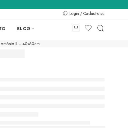
Login / Cadastre-se
TO
BLOG
 Antônio II – 40x60cm