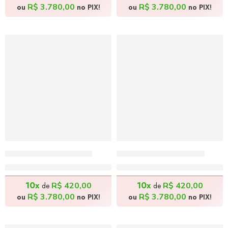
R$
3.780,00
R$
3.780,00
ou
no PIX!
ou
no PIX!
As Faces – 80x80cm
A Família – 80x80cm
R$
4.200,00
R$
4.200,00
10x
10x
R$
420,00
R$
420,00
de
de
R$
3.780,00
R$
3.780,00
ou
no PIX!
ou
no PIX!