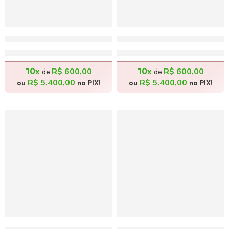
Feira do Peixe – 150x80cm
Feira de Domingo – 150x
R$
6.000,00
R$
6.000,00
10x
10x
R$
600,00
R$
600,00
de
de
R$
5.400,00
R$
5.400,00
ou
no PIX!
ou
no PIX!