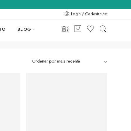
Login / Cadastre-se
TO
BLOG
DESTAQUE DO MÊS