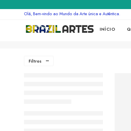
Olá, Bem-vindo ao Mundo da Arte única e Autêntica.
INÍCIO
Q
Filtros