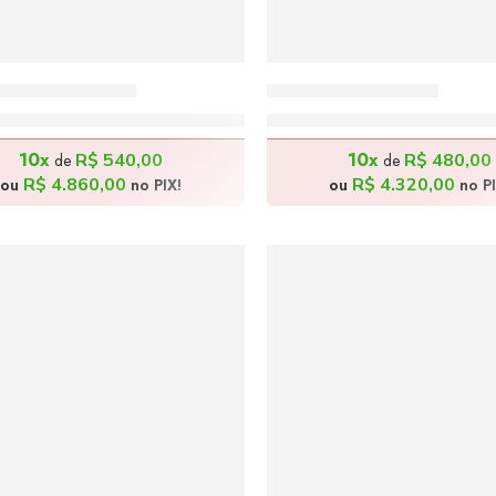
ana – 130x70cm
Baiana – 90x60cm
R$
5.400,00
R$
4.800,00
10x
10x
R$
540,00
R$
480,00
de
de
R$
4.860,00
R$
4.320,00
ou
no PIX!
ou
no PI