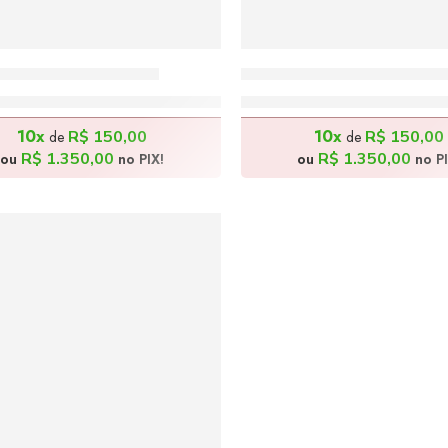
e Flores – 40x50cm
Pouso da Águia – 40x5
R$
1.500,00
R$
1.500,00
10x
10x
R$
150,00
R$
150,00
de
de
R$
1.350,00
R$
1.350,00
ou
no PIX!
ou
no PI