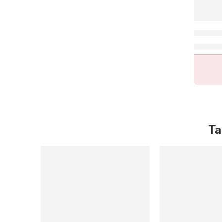
Lago 
Ta
DESTAQUE DO MÊS
DESTAQUE DO MÊ